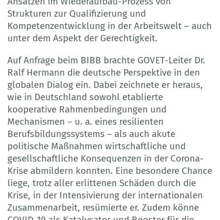
Ansätzen im Wiederaufbau-Prozess von
Strukturen zur Qualifizierung und
Kompetenzentwicklung in der Arbeitswelt – auch
unter dem Aspekt der Gerechtigkeit.
Auf Anfrage beim BIBB brachte GOVET-Leiter Dr.
Ralf Hermann die deutsche Perspektive in den
globalen Dialog ein. Dabei zeichnete er heraus,
wie in Deutschland sowohl etablierte
kooperative Rahmenbedingungen und
Mechanismen – u. a. eines resilienten
Berufsbildungssystems – als auch akute
politische Maßnahmen wirtschaftliche und
gesellschaftliche Konsequenzen in der Corona-
Krise abmildern konnten. Eine besondere Chance
liege, trotz aller erlittenen Schäden durch die
Krise, in der Intensivierung der internationalen
Zusammenarbeit, resümierte er. Zudem könne
COVID-19 als Katalysator und Booster für die