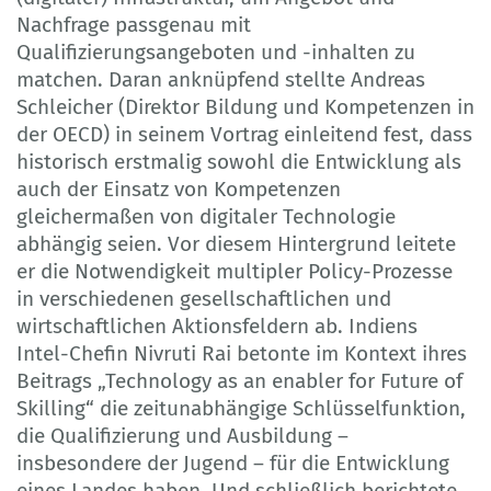
Nachfrage passgenau mit
Qualifizierungsangeboten und -inhalten zu
matchen. Daran anknüpfend stellte Andreas
Schleicher (Direktor Bildung und Kompetenzen in
der OECD) in seinem Vortrag einleitend fest, dass
historisch erstmalig sowohl die Entwicklung als
auch der Einsatz von Kompetenzen
gleichermaßen von digitaler Technologie
abhängig seien. Vor diesem Hintergrund leitete
er die Notwendigkeit multipler Policy-Prozesse
in verschiedenen gesellschaftlichen und
wirtschaftlichen Aktionsfeldern ab. Indiens
Intel-Chefin Nivruti Rai betonte im Kontext ihres
Beitrags „Technology as an enabler for Future of
Skilling“ die zeitunabhängige Schlüsselfunktion,
die Qualifizierung und Ausbildung –
insbesondere der Jugend – für die Entwicklung
eines Landes haben. Und schließlich berichtete