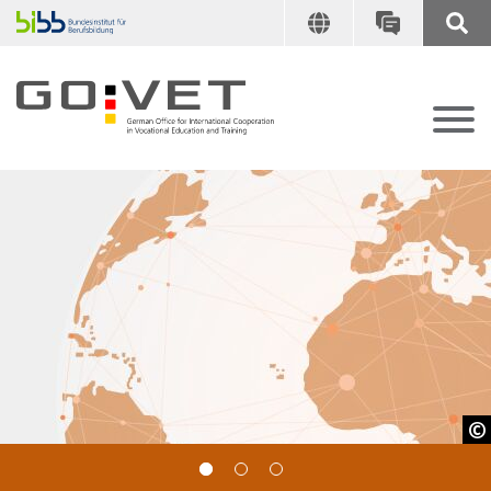
GOVET