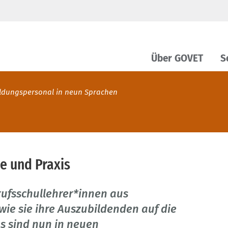
Über GOVET
S
bildungspersonal in neun Sprachen
ie und Praxis
rufsschullehrer*innen aus
wie sie ihre Auszubildenden auf die
os sind nun in neuen