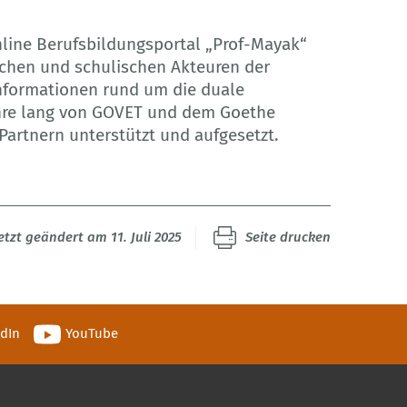
nline Berufsbildungsportal „Prof-Mayak“
lichen und schulischen Akteuren der
Informationen rund um die duale
ahre lang von GOVET und dem Goethe
 Partnern unterstützt und aufgesetzt.
etzt geändert am 11. Juli 2025
Seite drucken
edIn
YouTube