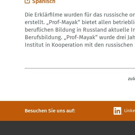
Spanisch
Die Erklärfilme wurden für das russische o
erstellt. „Prof-Mayak“ bietet allen betrieb
beruflichen Bildung in Russland aktuelle 
Berufsbildung. „Prof-Mayak“ wurde drei J
Institut in Kooperation mit den russischen
zul
Besuchen Sie uns auf:
Link