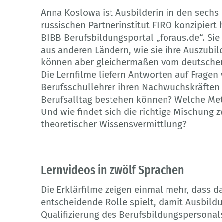
Anna Koslowa ist Ausbilderin in den sechs
russischen Partnerinstitut FIRO konzipiert
BIBB Berufsbildungsportal „foraus.de“. Sie
aus anderen Ländern, wie sie ihre Auszubi
können aber gleichermaßen vom deutschen
Die Lernfilme liefern Antworten auf Frage
Berufsschullehrer ihren Nachwuchskräften 
Berufsalltag bestehen können? Welche Me
Und wie findet sich die richtige Mischung
theoretischer Wissensvermittlung?
Lernvideos in zwölf Sprachen
Die Erklärfilme zeigen einmal mehr, dass 
entscheidende Rolle spielt, damit Ausbildu
Qualifizierung des Berufsbildungspersonals 