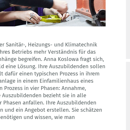
r Sanitär-, Heizungs- und Klimatechnik
hres Betriebs mehr Verständnis für das
nge begreifen. Anna Koslowa fragt sich,
ald eine Lösung. Ihre Auszubildenden sollen
lt dafür einen typischen Prozess in ihrem
anlage in einem Einfamilienhaus eines
n Prozess in vier Phasen: Annahme,
 Auszubildenden bezieht sie in alle
ier Phasen anfallen. Ihre Auszubildenden
en und ein Angebot erstellen. Sie schätzen
g benötigen und wissen, wie man