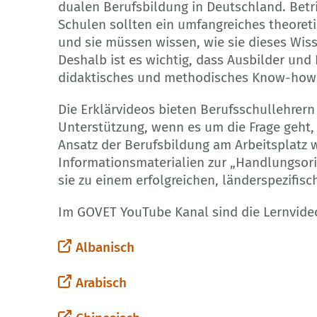
dualen Berufsbildung in Deutschland. Betri
Schulen sollten ein umfangreiches theoret
und sie müssen wissen, wie sie dieses Wis
Deshalb ist es wichtig, dass Ausbilder und
didaktisches und methodisches Know-how 
Die Erklärvideos bieten Berufsschullehrern
Unterstützung, wenn es um die Frage geht,
Ansatz der Berufsbildung am Arbeitsplatz w
Informationsmaterialien zur „Handlungsori
sie zu einem erfolgreichen, länderspezifis
Im GOVET YouTube Kanal sind die Lernvideo
Albanisch
Arabisch