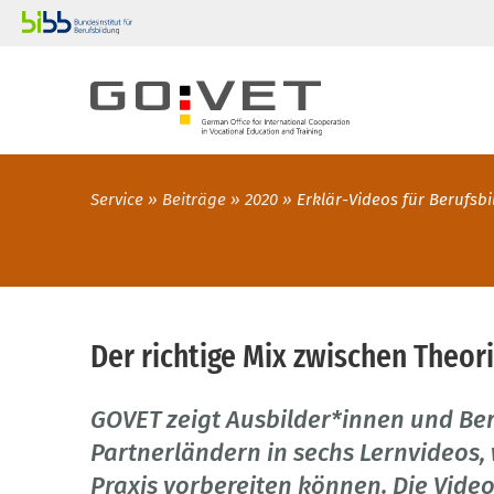
Service
Beiträge
2020
Erklär-Videos für Berufs
Der richtige Mix zwischen Theor
GOVET zeigt Ausbilder*innen und Be
Partnerländern in sechs Lernvideos, 
Praxis vorbereiten können. Die Vide