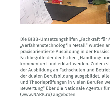
© Deutsch-Russische Auslandshandelskammer
Die BIBB-Umsetzungshilfen „Fachkraft für 
„Verfahrenstechnolog*in Metall“ wurden 
praxisorientierte Ausbildung in der Russis
Fachbegriffe der deutschen „Handlungsorie
kommentiert und erklärt werden. Zudem st
der Ausbildung an Fachschulen und Betrieb
der dualen Berufsbildung ausgebildet, alle
und Theorieprüfungen in vielen Berufen we
Bewertung“ über die Nationale Agentur für
(www.NARK.ru) angeboten.