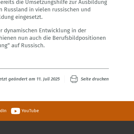
ereits die Umsetzungshilfe zur Ausbildung
in Russland in vielen russischen und
dung eingesetzt.
er dynamischen Entwicklung in der
chienen nun auch die Berufsbildpositionen
ung“ auf Russisch.
etzt geändert am 11. Juli 2025
Seite drucken
edIn
YouTube