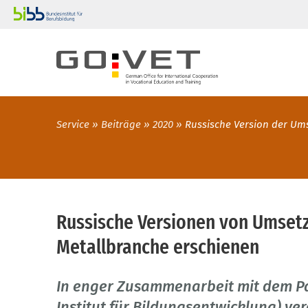
Service
Beiträge
2020
Russische Version der Ums
Russische Versionen von Umsetzu
Metallbranche erschienen
In enger Zusammenarbeit mit dem Par
Institut für Bildungsentwicklung) ver