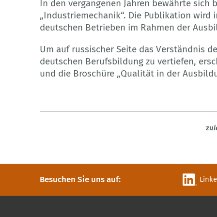
In den vergangenen Jahren bewährte sich b
„Industriemechanik“. Die Publikation wird 
deutschen Betrieben im Rahmen der Ausbil
Um auf russischer Seite das Verständnis d
deutschen Berufsbildung zu vertiefen, ers
und die Broschüre „Qualität in der Ausbild
zul
Besuchen Sie uns auf:
Link