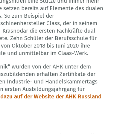
ngshilfen eine Stütze und immer mehr
e setzen bereits auf Elemente des dualen
. So zum Beispiel der
chinenhersteller Class, der in seinem
 Krasnodar die ersten Fachkräfte dual
ete. Zehn Schüler der Berufsschule für
 von Oktober 2018 bis Juni 2020 ihre
hule und unmittelbar im Claas-Werk.
chnik“ wurden von der AHK unter dem
szubildenden erhalten Zertifikate der
en Industrie- und Handelskammertags
en ersten Ausbildungsjahrgang für
dazu auf der Website der AHK Russland