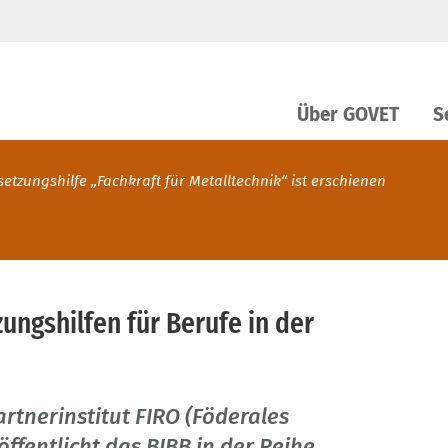
Über GOVET
S
etzungshilfe „Fachkraft für Metalltechnik“ ist erschienen
ngshilfen für Berufe in der
tnerinstitut FIRO (Föderales
öffentlicht das BIBB in der Reihe