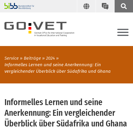
Service
Beiträge
2024
Informelles Lernen und seine Anerkennung: Ein
vergleichender Überblick über Südafrika und Ghana
Informelles Lernen und seine
Anerkennung: Ein vergleichender
Überblick über Südafrika und Ghana