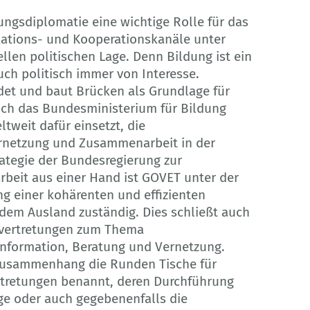
ungsdiplomatie eine wichtige Rolle für das
ations- und Kooperationskanäle unter
en politischen Lage. Denn Bildung ist ein
ch politisch immer von Interesse.
t und baut Brücken als Grundlage für
auch das Bundesministerium für Bildung
tweit dafür einsetzt, die
rnetzung und Zusammenarbeit in der
rategie der Bundesregierung zur
beit aus einer Hand ist GOVET unter der
ng einer kohärenten und effizienten
dem Ausland zuständig. Dies schließt auch
svertretungen zum Thema
nformation, Beratung und Vernetzung.
m Zusammenhang die Runden Tische für
tretungen benannt, deren Durchführung
ge oder auch gegebenenfalls die