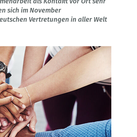
menarbeit als Kontakt vor Ort sehr
ten sich im November
utschen Vertretungen in aller Welt