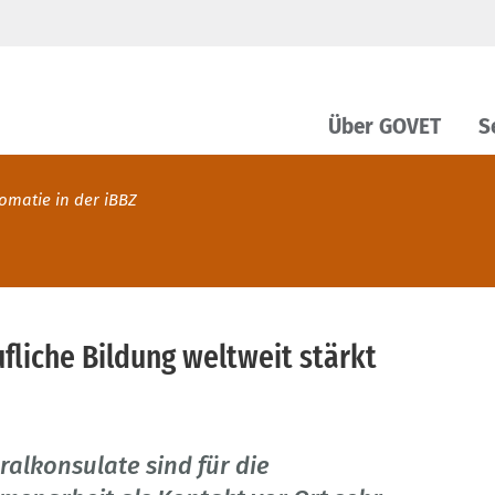
Über GOVET
S
lomatie in der iBBZ
fliche Bildung weltweit stärkt
alkonsulate sind für die