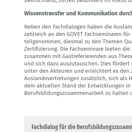
Deutschland, zurzeit besonders im Fokus s
Wissenstransfer und Kommunikation durc
Neben den Fachdialogen haben die Ausland
zahlreich an den GOVET Fachseminaren für
teilgenommen, diesmal zu den Themen Qu
Zertifizierung. Die Fachseminare bieten die
zusammen mit Gastreferierenden aus Theori
und sich dazu auszutauschen. Dies fördert
unter den Akteuren und erleichtert es den
Auslandsvertretungen zusätzlich, sich als Hi
dem aktuellen Stand der Entwicklungen in 
Berufsbildungszusammenarbeit zu halten 
Fachdialog für die Berufsbildungszusam