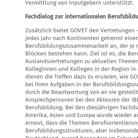
Vermittlung von Inputgebern unterstützt.
Fachdialog zur internationalen Berufsbi
Zusätzlich bietet GOVET den Vertretungen
jedes Jahr nach Kontinenten getrennt einen
Berufsbildungszusammenarbeit an, der j
Blöcken bestehen kann. Ziel ist es, die B
Auslandsvertretungen zu aktuellen Themen 
Kolleginnen und Kollegen in der Region in 
dienen die Treffen dazu zu eruieren, wie G
bei Ihren Aufgaben in der Berufsbildungsz
durch die Beantwortung von an sie gestell
Ansprechpersonen bei den Akteuren der iBB
Berufsbildung. Bei den diesjährigen Fachdia
Amerika, Asien und Europa wurde wieder ang
erneut, dass die Themen Berufsorientierung
Berufsbildungsstrukturen, aber insbesonde