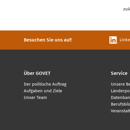
zul
Besuchen Sie uns auf:
Link
Über GOVET
Service
Der politische Auftrag
Unsere B
Aufgaben und Ziele
Länderpor
Unser Team
Datenban
Berufsbi
Veranstal