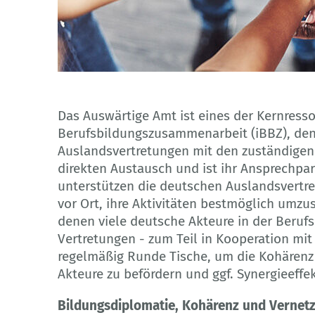
Adobe Stock
Das Auswärtige Amt ist eines der Kernressor
Berufsbildungszusammenarbeit (iBBZ), den
Auslandsvertretungen mit den zuständigen 
direkten Austausch und ist ihr Ansprechpa
unterstützen die deutschen Auslandsvertre
vor Ort, ihre Aktivitäten bestmöglich umzus
denen viele deutsche Akteure in der Berufsb
Vertretungen - zum Teil in Kooperation m
regelmäßig Runde Tische, um die Kohärenz
Akteure zu befördern und ggf. Synergieeffek
Bildungsdiplomatie, Kohärenz und Vernet