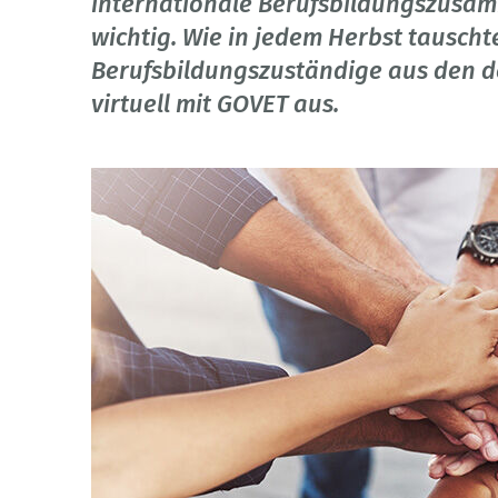
internationale Berufsbildungszusam
wichtig. Wie in jedem Herbst tausch
Berufsbildungszuständige aus den de
virtuell mit GOVET aus.