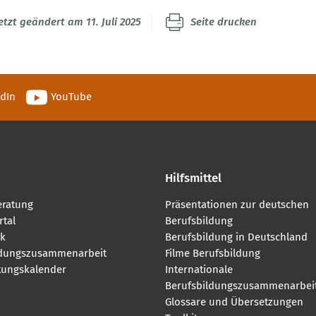
etzt geändert am 11. Juli 2025
Seite drucken
edIn
YouTube
Hilfsmittel
eratung
Präsentationen zur deutschen
tal
Berufsbildung
k
Berufsbildung in Deutschland
ldungszusammenarbeit
Filme Berufsbildung
tungskalender
Internationale
Berufsbildungszusammenarbei
Glossare und Übersetzungen