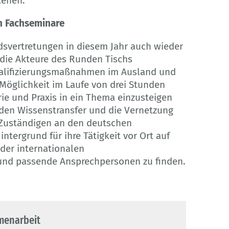
tehen.
h Fachseminare
svertretungen in diesem Jahr auch wieder
 die Akteure des Runden Tischs
alifizierungsmaßnahmen im Ausland und
 Möglichkeit im Laufe von drei Stunden
e und Praxis in ein Thema einzusteigen
 den Wissenstransfer und die Vernetzung
 Zuständigen an den deutschen
ntergrund für ihre Tätigkeit vor Ort auf
der internationalen
und passende Ansprechpersonen zu finden.
menarbeit