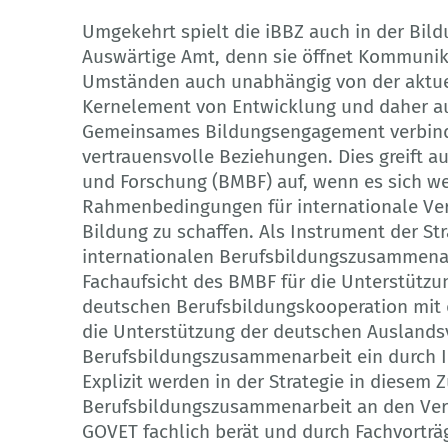
Umgekehrt spielt die iBBZ auch in der Bild
Auswärtige Amt, denn sie öffnet Kommunik
Umständen auch unabhängig von der aktuell
Kernelement von Entwicklung und daher au
Gemeinsames Bildungsengagement verbinde
vertrauensvolle Beziehungen. Dies greift 
und Forschung (BMBF) auf, wenn es sich wel
Rahmenbedingungen für internationale Ve
Bildung zu schaffen. Als Instrument der St
internationalen Berufsbildungszusammenar
Fachaufsicht des BMBF für die Unterstützu
deutschen Berufsbildungskooperation mit 
die Unterstützung der deutschen Ausland
Berufsbildungszusammenarbeit ein durch I
Explizit werden in der Strategie in diese
Berufsbildungszusammenarbeit an den Ver
GOVET fachlich berät und durch Fachvorträ