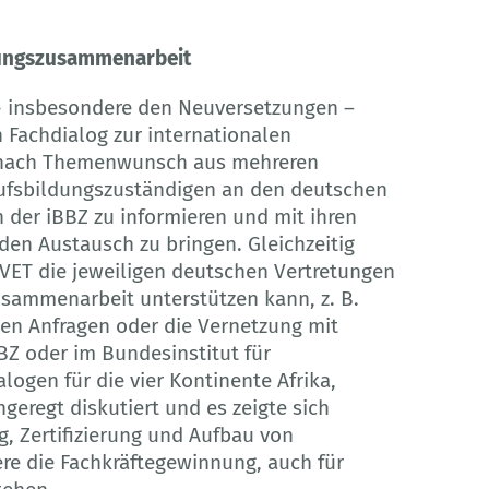
ldungszusammenarbeit
 - insbesondere den Neuversetzungen –
 Fachdialog zur internationalen
e nach Themenwunsch aus mehreren
erufsbildungszuständigen an den deutschen
der iBBZ zu informieren und mit ihren
den Austausch zu bringen. Gleichzeitig
OVET die jeweiligen deutschen Vertretungen
usammenarbeit unterstützen kann, z. B.
ten Anfragen oder die Vernetzung mit
Z oder im Bundesinstitut für
logen für die vier Kontinente Afrika,
eregt diskutiert und es zeigte sich
, Zertifizierung und Aufbau von
re die Fachkräftegewinnung, auch für