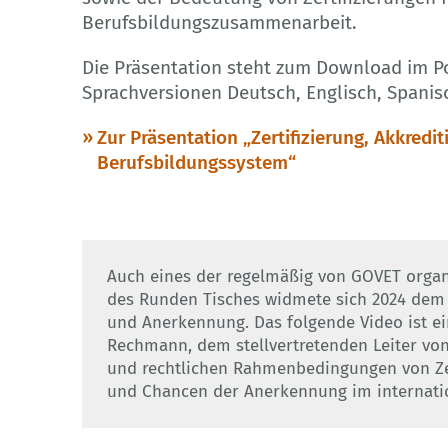
Berufsbildungszusammenarbeit.
Die Präsentation steht zum Download im P
Sprachversionen Deutsch, Englisch, Spanis
Zur Präsentation „Zertifizierung, Akkre
Berufsbildungssystem“
Auch eines der regelmäßig von GOVET organ
des Runden Tisches widmete sich 2024 dem T
und Anerkennung. Das folgende Video ist ei
Rechmann, dem stellvertretenden Leiter vo
und rechtlichen Rahmenbedingungen von Ze
und Chancen der Anerkennung im internati