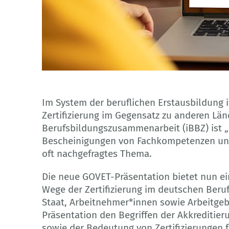
Adobe Stock / GOVET
Im System der beruflichen Erstausbildung i
Zertifizierung im Gegensatz zu anderen Län
Berufsbildungszusammenarbeit (iBBZ) ist „c
Bescheinigungen von Fachkompetenzen und 
oft nachgefragtes Thema.
Die neue GOVET-Präsentation bietet nun ei
Wege der Zertifizierung im deutschen Ber
Staat, Arbeitnehmer*innen sowie Arbeitgeb
Präsentation den Begriffen der Akkreditie
sowie der Bedeutung von Zertifizierungen f