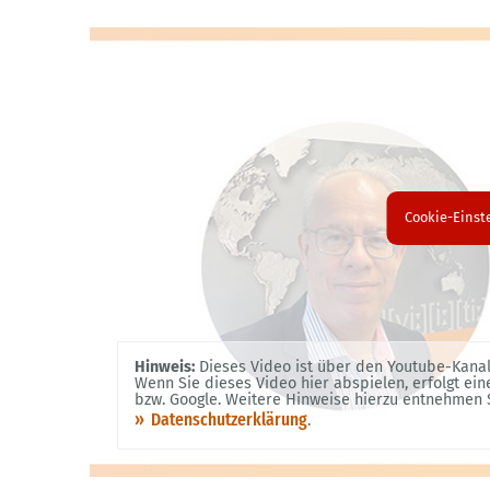
Cookie-Einst
Hinweis:
Dieses Video ist über den Youtube-Kana
Wenn Sie dieses Video hier abspielen, erfolgt ei
bzw. Google. Weitere Hinweise hierzu entnehmen S
Datenschutzerklärung
.