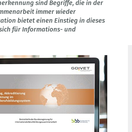
nerkennung sind Begriffe, die in der
ammenarbeit immer wieder
ion bietet einen Einstieg in dieses
ich für Informations- und