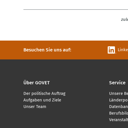
zul
Besuchen Sie uns auf:
Link
Über GOVET
Service
Der politische Auftrag
Unsere B
Aufgaben und Ziele
Länderpor
Unser Team
Datenban
Berufsbi
Veranstal