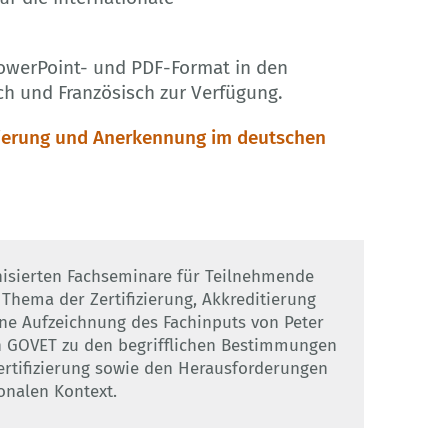
owerPoint- und PDF-Format in den
ch und Französisch zur Verfügung.
ditierung und Anerkennung im deutschen
isierten Fachseminare für Teilnehmende
hema der Zertifizierung, Akkreditierung
ne Aufzeichnung des Fachinputs von Peter
n GOVET zu den begrifflichen Bestimmungen
rtifizierung sowie den Herausforderungen
onalen Kontext.