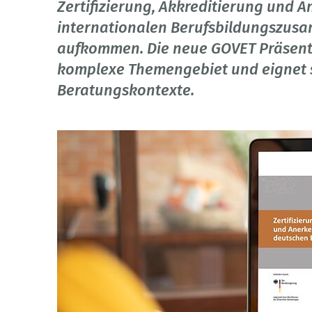
Zertifizierung, Akkreditierung und A
internationalen Berufsbildungszus
aufkommen. Die neue GOVET Präsentat
komplexe Themengebiet und eignet s
Beratungskontexte.