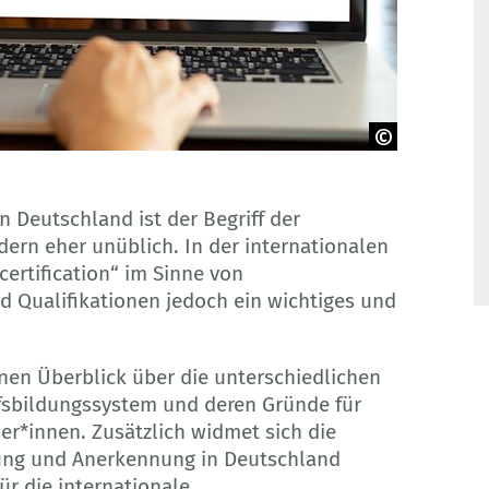
n Deutschland ist der Begriff der
dern eher unüblich. In der internationalen
ertification“ im Sinne von
Qualifikationen jedoch ein wichtiges und
nen Überblick über die unterschiedlichen
ufsbildungssystem und deren Gründe für
er*innen. Zusätzlich widmet sich die
rung und Anerkennung in Deutschland
ür die internationale