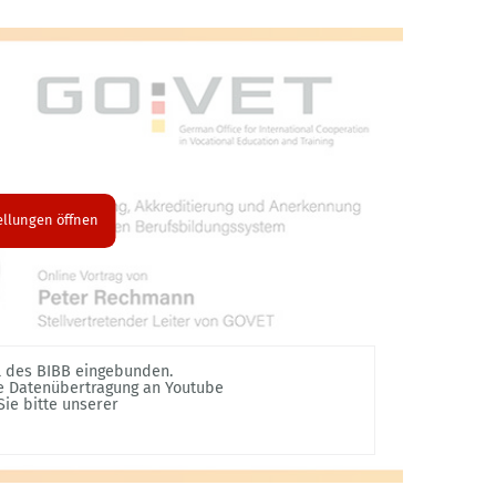
ellungen öffnen
l des BIBB eingebunden.
ne Datenübertragung an Youtube
ie bitte unserer