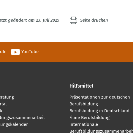
etzt geändert am 23. Juli 2025
Seite drucken
edIn
YouTube
Hilfsmittel
eratung
Präsentationen zur deutschen
tal
Berufsbildung
k
Berufsbildung in Deutschland
ldungszusammenarbeit
Filme Berufsbildung
tungskalender
Internationale
Berufsbildungszusammenarbei