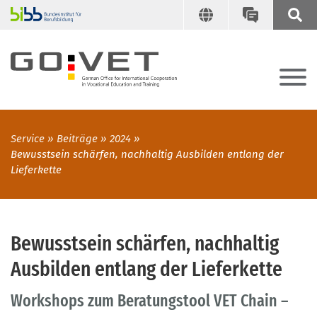
Service
Beiträge
2024
Bewusstsein schärfen, nachhaltig Ausbilden entlang der
Lieferkette
Bewusstsein schärfen, nachhaltig
Ausbilden entlang der Lieferkette
Workshops zum Beratungstool VET Chain –