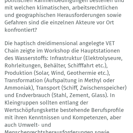
politischen Rahmenbedingungen bestehen und
mit welchen klimatischen, arbeitsrechtlichen
und geographischen Herausforderungen sowie
Gefahren sind die einzelnen Akteure vor Ort
konfrontiert?
Die haptisch dreidimensional angelegte VET
Chain zeigte im Workshop die Hauptstationen
des Wasserstoffs: Infrastruktur (Elektrolyseure,
Rohrleitungen, Behälter, Schifffahrt etc.),
Produktion (Solar, Wind, Geothermie etc.),
Transformation (Aufspaltung in Methyl oder
Ammoniak), Transport (Schiff, Zwischenspeicher)
und Endverbrauch (Stahl, Zement, Glass). In
Kleingruppen sollten entlang der
Wertschöpfungskette bestehende Berufsprofile
mit ihren Kenntnissen und Kompetenzen, aber
auch Umwelt- und
Menschenrechtsherausforderungen sowie