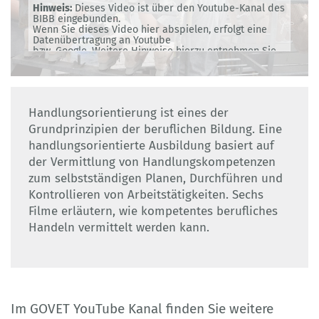
Hinweis:
Dieses Video ist über den Youtube-Kanal des
BIBB eingebunden.
Wenn Sie dieses Video hier abspielen, erfolgt eine
Datenübertragung an Youtube
bzw. Google. Weitere Hinweise hierzu entnehmen Sie
bitte unserer
Datenschutzerklärung
.
Handlungsorientierung ist eines der
Grundprinzipien der beruflichen Bildung. Eine
handlungsorientierte Ausbildung basiert auf
der Vermittlung von Handlungskompetenzen
zum selbstständigen Planen, Durchführen und
Kontrollieren von Arbeitstätigkeiten. Sechs
Filme erläutern, wie kompetentes berufliches
Handeln vermittelt werden kann.
Im GOVET YouTube Kanal finden Sie weitere