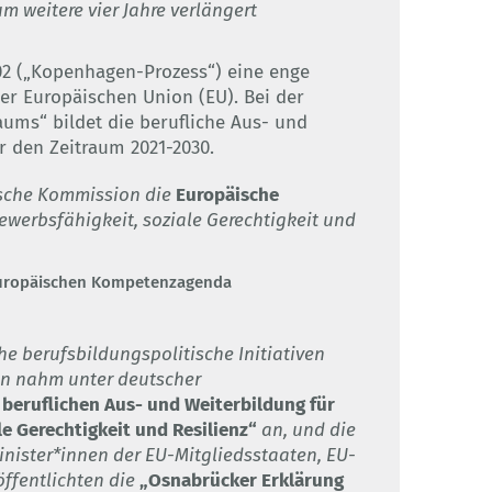
um weitere vier Jahre verlängert
002 („Kopenhagen-Prozess“) eine enge
r Europäischen Union (EU). Bei der
ums“ bildet die berufliche Aus- und
r den Zeitraum 2021-2030.
äische Kommission die
Europäische
werbsfähigkeit, soziale Gerechtigkeit und
 Europäischen Kompetenzagenda
e berufsbildungspolitische Initiativen
ion nahm unter deutscher
beruflichen Aus- und Weiterbildung für
e Gerechtigkeit und Resilienz“
an, und die
inister*innen der EU-Mitgliedsstaaten, EU-
ffentlichten die
„Osnabrücker Erklärung