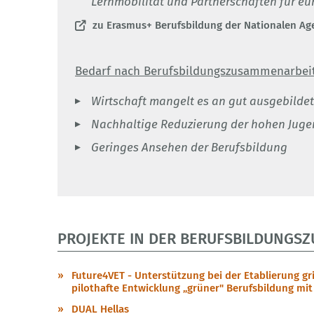
Lernmobilität und Partnerschaften für e
zu Erasmus+ Berufsbildung der Nationalen Ag
Bedarf nach Berufsbildungszusammenarbeit
Wirtschaft mangelt es an gut ausgebilde
Nachhaltige Reduzierung der hohen Jugen
Geringes Ansehen der Berufsbildung
PROJEKTE IN DER BERUFSBILDUNGS­
Future4VET - Unterstützung bei der Etablierung gr
pilothafte Entwicklung „grüner" Berufsbildung mi
DUAL Hellas