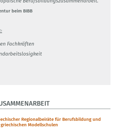
uropäische Berufsbildungszusammenarbeit.
entur beim BIBB
:
ten Fachkräften
darbeitslosigkeit
ZUSAMMENARBEIT
iechischer Regionalbeiräte für Berufsbildung und
t griechischen Modellschulen