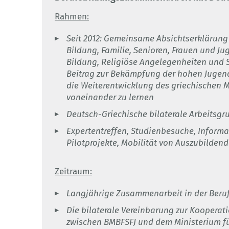
Rahmen:
Seit 2012: Gemeinsame Absichtserklärun
Bildung, Familie, Senioren, Frauen und J
Bildung, Religiöse Angelegenheiten und 
Beitrag zur Bekämpfung der hohen Jugenda
die Weiterentwicklung des griechischen 
voneinander zu lernen
Deutsch-Griechische bilaterale Arbeitsgr
Expertentreffen, Studienbesuche, Informa
Pilotprojekte, Mobilität von Auszubilde
Zeitraum:
Langjährige Zusammenarbeit in der Beru
Die bilaterale Vereinbarung zur Kooperat
zwischen BMBFSFJ und dem Ministerium fü