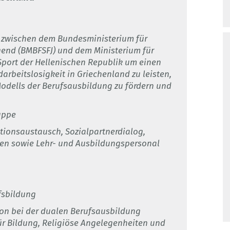
g zwischen dem Bundesministerium für
ugend (BMBFSFJ) und dem Ministerium für
Sport der Hellenischen Republik um einen
rbeitslosigkeit in Griechenland zu leisten,
Modells der Berufsausbildung zu fördern und
uppe
tionsaustausch, Sozialpartnerdialog,
nden sowie Lehr- und Ausbildungspersonal
fsbildung
ion bei der dualen Berufsausbildung
r Bildung, Religiöse Angelegenheiten und