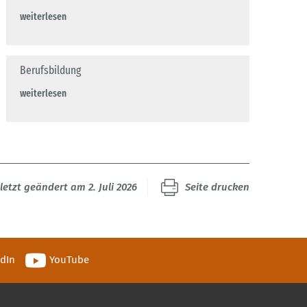
weiterlesen
Berufsbildung
weiterlesen
letzt geändert am 2. Juli 2026
Seite drucken
edIn
YouTube