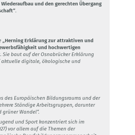
en Wiederaufbau und den gerechten Übergang
schaft“
.
e
„Herning Erklärung zur attraktiven und
bewerbsfähigkeit und hochwertigen
. Sie baut auf der Osnabrücker Erklärung
f aktuelle digitale, ökologische und
s des Europäischen Bildungsraums und der
rere Ständige Arbeitsgruppen, darunter
d grüner Wandel“.
Jugend und Sport konzentriert sich im
027) vor allem auf die Themen der