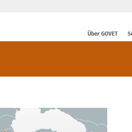
Über GOVET
S