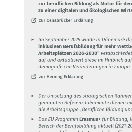
zur beruflichen Bildung als Motor für d
zu einer digitalen und ökologischen Wirt
zur Osnabrücker Erklärung
Im September 2025 wurde in Dänemark di
inklusiven Berufsbildung für mehr Wett
Arbeitsplätzen 2026-2030“
verabschiedet
auf und aktualisiert diese im Hinblick au
demografische Veränderungen in Europa.
zur Herning Erklärung
Der Umsetzung des strategischen Rahmen
genannten Referenzdokumente dienen meh
die Arbeitsgruppe „Berufliche Bildung un
Das EU Programm
Erasmus+
für Bildung, 
Bereich der Berufsbildung aktuell (2021-2