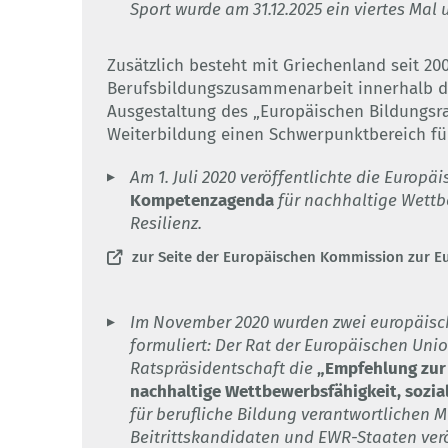
Sport wurde am 31.12.2025 ein viertes Mal 
Zusätzlich besteht mit Griechenland seit 2
Berufsbildungszusammenarbeit innerhalb de
Ausgestaltung des „Europäischen Bildungsra
Weiterbildung einen Schwerpunktbereich fü
Am 1. Juli 2020 veröffentlichte die Europ
Kompetenzagenda
für nachhaltige Wettbe
Resilienz.
zur Seite der Europäischen Kommission zur
Im November 2020 wurden zwei europäisch
formuliert: Der Rat der Europäischen Un
Ratspräsidentschaft die
„Empfehlung zur 
nachhaltige Wettbewerbsfähigkeit, sozial
für berufliche Bildung verantwortlichen M
Beitrittskandidaten und EWR-Staaten verö