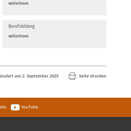
weiterlesen
Berufsbildung
weiterlesen
eändert am 2. September 2025
Seite drucken
edIn
YouTube