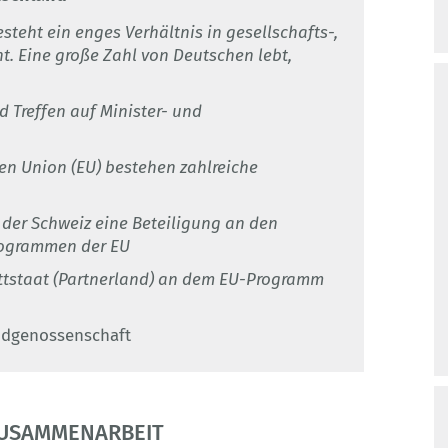
teht ein enges Verhältnis in gesellschafts-,
t. Eine große Zahl von Deutschen lebt,
 Treffen auf Minister- und
en Union (EU) bestehen zahlreiche
der Schweiz eine Beteiligung an den
rogrammen der EU
Drittstaat (Partnerland) an dem EU-Programm
Eidgenossenschaft
ZUSAMMENARBEIT