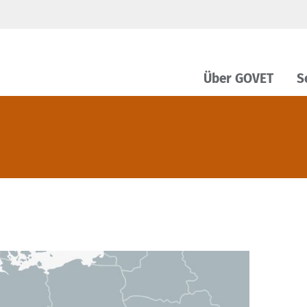
Über GOVET
S