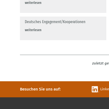
weiterlesen
Deutsches Engagement/Kooperationen
weiterlesen
zuletzt g
Besuchen Sie uns auf:
Link