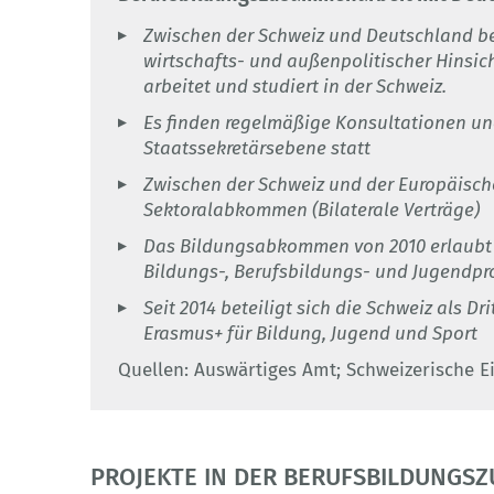
Zwischen der Schweiz und Deutschland bes
wirtschafts- und außenpolitischer Hinsich
arbeitet und studiert in der Schweiz.
Es finden regelmäßige Konsultationen und
Staatssekretärsebene statt
Zwischen der Schweiz und der Europäisch
Sektoralabkommen (Bilaterale Verträge)
Das Bildungsabkommen von 2010 erlaubt 
Bildungs-, Berufsbildungs- und Jugendp
Seit 2014 beteiligt sich die Schweiz als 
Erasmus+ für Bildung, Jugend und Sport
Quellen: Auswärtiges Amt; Schweizerische 
PROJEKTE IN DER BERUFSBILDUNGS­