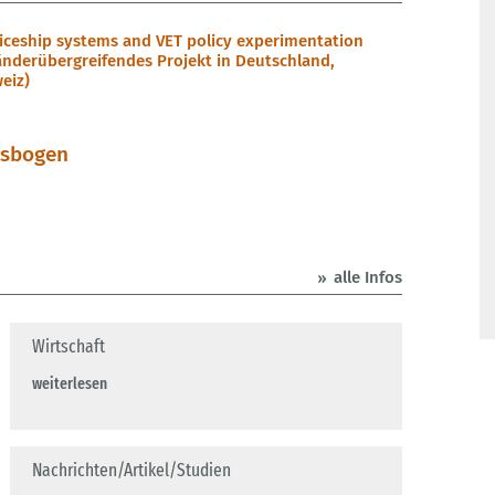
iceship systems and VET policy experimentation
änderübergreifendes Projekt in Deutschland,
eiz)
gsbogen
alle Infos
Wirtschaft
weiterlesen
Nachrichten/Artikel/Studien