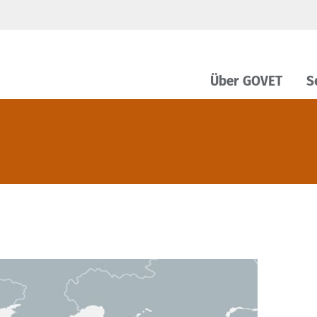
Über GOVET
S