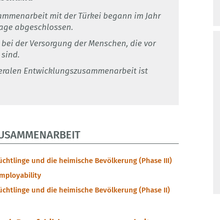
ammenarbeit mit der Türkei begann im Jahr
sage abgeschlossen.
 bei der Versorgung der Menschen, die vor
 sind.
eralen Entwicklungszusammenarbeit ist
ZUSAMMENARBEIT
üchtlinge und die heimische Bevölkerung (Phase III)
mployability
üchtlinge und die heimische Bevölkerung (Phase II)