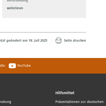
Berufsbildung
weiterlesen
etzt geändert am 18. Juli 2025
Seite drucken
edIn
YouTube
Hilfsmittel
eratung
Präsentationen zur deutschen