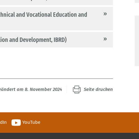
hnical and Vocational Education and
tion and Development, IBRD)
geändert am 8. November 2024
Seite drucken
edIn
YouTube