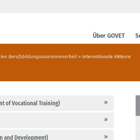
Über GOVET
S
nalen Berufsbildungszusammenarbeit
Internationale Akteure
t of Vocational Training)
on and Development)