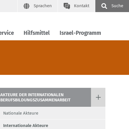
Sprachen
Kontakt
Suche
ervice
Hilfsmittel
Israel-Programm
AKTEURE DER INTERNATIONALEN
BERUFSBILDUNGSZUSAMMENARBEIT
Nationale Akteure
Internationale Akteure