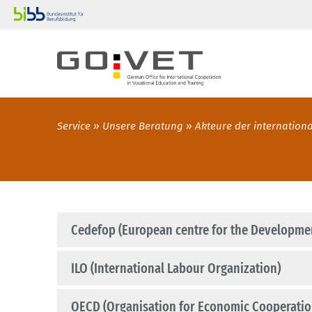
Service
Unsere Beratung
Akteure der internatio
Cedefop (European centre for the Developmen
ILO (International Labour Organization)
OECD (Organisation for Economic Cooperati