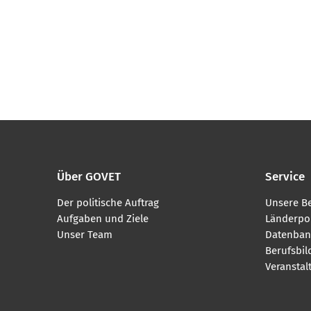
Über GOVET
Service
Der politische Auftrag
Unsere B
Aufgaben und Ziele
Länderpor
Unser Team
Datenban
Berufsbi
Veranstal