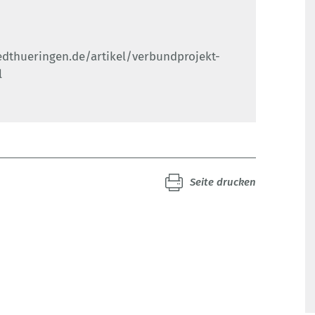
dthueringen.de/artikel/verbundprojekt-
l
Seite drucken