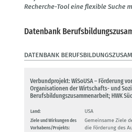
Recherche-Tool eine flexible Suche m
Datenbank Berufsbildungszusa
DATENBANK BERUFSBILDUNGSZUSA
Verbundprojekt: WiSoUSA – Förderung vo
Organisationen der Wirtschafts- und Soz
Berufsbildungszusammenarbeit; HWK Süd
Land:
USA
Ziele und Wirkungen des
Gemeinsame Ziele de
Vorhabens/Projekts:
die Förderung des Au