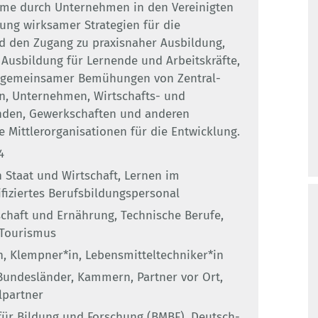
me durch Unternehmen in den Vereinigten
lung wirksamer Strategien für die
 den Zugang zu praxisnaher Ausbildung,
 Ausbildung für Lernende und Arbeitskräfte,
g gemeinsamer Bemühungen von Zentral-
n, Unternehmen, Wirtschafts- und
nden, Gewerkschaften und anderen
 Mittlerorganisationen für die Entwicklung.
4
Staat und Wirtschaft, Lernen im
ifiziertes Berufsbildungspersonal
chaft und Ernährung, Technische Berufe,
Tourismus
in, Klempner*in, Lebensmitteltechniker*in
Bundesländer, Kammern, Partner vor Ort,
lpartner
ür Bildung und Forschung (BMBF), Deutsch-