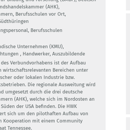
andshandelskammer (AHK),
ern, Berufsschulen vor Ort,
üdthüringen
ungspersonal, Berufsschulen
ändische Unternehmen (KMU),
chtungen , Handwerker, Auszubildende
e des Verbundvorhabens ist der Aufbau
n wirtschaftsrelevanten Bereichen unter
scher oder lokalen Industrie bzw.
sbetrieben. Die regionale Ausweitung wird
nd umgesetzt durch die drei deutsche
mern (AHK), welche sich im Nordosten an
 Süden der USA befinden. Die HWK
t sich um den pilothaften Aufbau von
n Kooperation mit einem Community
aat Tennessee.