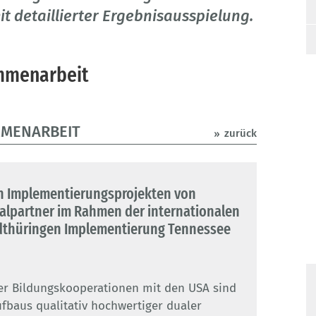
it detaillierter Ergebnisausspielung.
mmenarbeit
MMENARBEIT
zurück
n Implementierungsprojekten von
ialpartner im Rahmen der internationalen
thüringen Implementierung Tennessee
r Bildungskooperationen mit den USA sind
fbaus qualitativ hochwertiger dualer