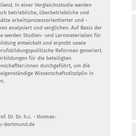
iland. In einer Vergleichsstudie werden
sch betriebliche, überbetriebliche und
ätze arbeitsprozessorientierter und -
men analysiert und verglichen. Auf Basis der
e werden Studien- und Lernmaterialien für
bildung entwickelt und erprobt sowie
rufsbildungspolitische Reformen generiert.
erbildungen für die beteiligten
nschaflter:innen durchgeführt, um die
eigenständige Wissenschaftsdisziplin in
n.
f. Dr. Dr. h.c. - thomas-
u-dortmund.de