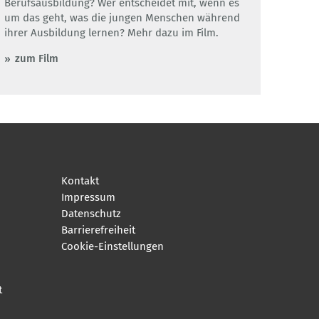
Berufsausbildung? Wer entscheidet mit, wenn es
um das geht, was die jungen Menschen während
ihrer Ausbildung lernen? Mehr dazu im Film.
zum Film
Kontakt
Impressum
Datenschutz
Barrierefreiheit
Cookie-Einstellungen
t