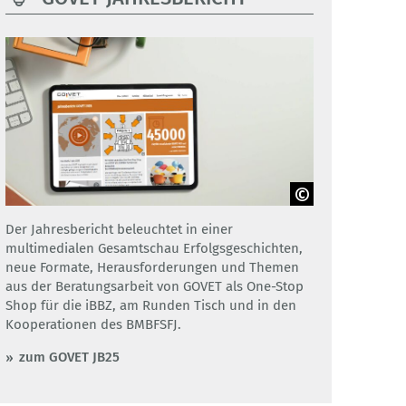
Adobe Stock / GOVET
Der Jahresbericht beleuchtet in einer
multimedialen Gesamtschau Erfolgsgeschichten,
neue Formate, Herausforderungen und Themen
aus der Beratungsarbeit von GOVET als One-Stop
Shop für die iBBZ, am Runden Tisch und in den
Kooperationen des BMBFSFJ.
zum GOVET JB25