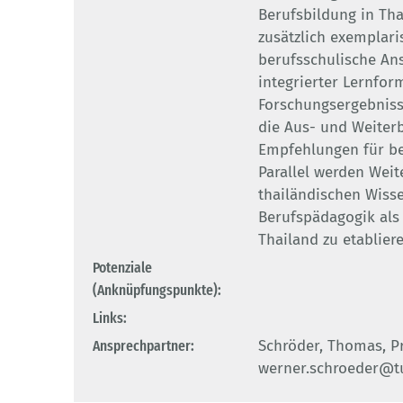
Berufsbildung in Tha
zusätzlich exemplari
berufsschulische Ans
integrierter Lernfor
Forschungsergebniss
die Aus- und Weiter
Empfehlungen für be
Parallel werden Weit
thailändischen Wisse
Berufspädagogik als 
Thailand zu etabliere
Potenziale
(Anknüpfungspunkte):
Links:
Ansprechpartner:
Schröder, Thomas, Pro
werner.schroeder@t