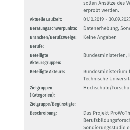
sollen Ansätze des 
erprobt werden.
Aktuelle Laufzeit:
01.10.2019 - 30.09.202
Beratungsschwerpunkte:
Datenerhebung, Son
Branchen/Berufszweige:
Keine Angaben
Berufe:
Beteiligte
Bundesministerien, 
Akteursgruppen:
Beteiligte Akteure:
Bundesministerium f
Technische Universi
Zielgruppen
Hochschule/Forschu
(Kategorien):
Zielgruppe/Begünstigte:
Beschreibung:
Das Projekt ProWoTh
Berufsbildungsforsch
Sondierungsstudie er