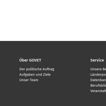
Über GOVET
Service
Der politische Auftrag
Unsere B
Aufgaben und Ziele
Länderpor
Unser Team
Datenban
Berufsbi
Veranstal