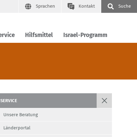
Sprachen
Kontakt
Suche
ervice
Hilfsmittel
Israel-Programm
SERVICE
Unsere Beratung
Länderportal