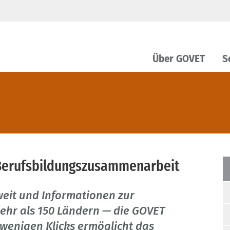
Über GOVET
S
 Berufsbildungszusammenarbeit
weit und Informationen zur
hr als 150 Ländern — die GOVET
 wenigen Klicks ermöglicht das