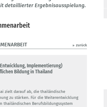
it detaillierter Ergebnisausspielung.
mmenarbeit
MMENARBEIT
zurück
 Entwicklung, Implementierung)
lichen Bildung in Thailand
i zielt darauf ab, die thailändische
ung zu stärken. Für die Weiterentwicklung
m thailändischen Berufsbildungssystem