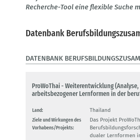
Recherche-Tool eine flexible Suche m
Datenbank Berufsbildungszusa
DATENBANK BERUFSBILDUNGSZUSA
ProWoThai - Weiterentwicklung (Analyse,
arbeitsbezogener Lernformen in der beruf
Land:
Thailand
Ziele und Wirkungen des
Das Projekt ProWoTha
Vorhabens/Projekts:
Berufsbildungsforsch
dualer Lernformen i