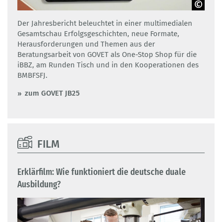
Adobe Stock / GOVET
Der Jahresbericht beleuchtet in einer multimedialen
Gesamtschau Erfolgsgeschichten, neue Formate,
Herausforderungen und Themen aus der
Beratungsarbeit von GOVET als One-Stop Shop für die
iBBZ, am Runden Tisch und in den Kooperationen des
BMBFSFJ.
zum GOVET JB25
FILM
Erklärfilm: Wie funktioniert die deutsche duale
Ausbildung?