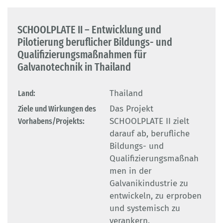
SCHOOLPLATE II – Entwicklung und
Pilotierung beruflicher Bildungs- und
Qualifizierungsmaßnahmen für
Galvanotechnik in Thailand
Land:
Thailand
Ziele und Wirkungen des
Das Projekt
Vorhabens/Projekts:
SCHOOLPLATE II zielt
darauf ab, berufliche
Bildungs- und
Qualifizierungsmaßnah
men in der
Galvanikindustrie zu
entwickeln, zu erproben
und systemisch zu
verankern.