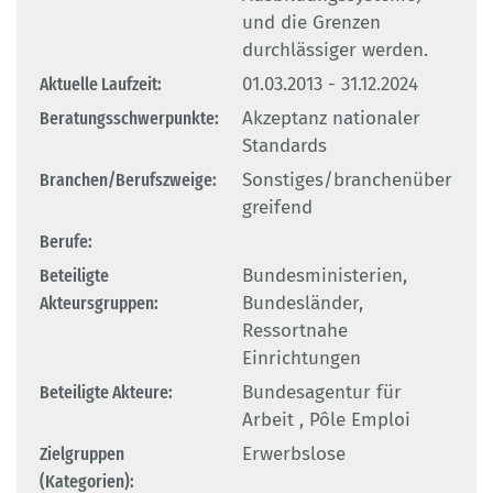
und die Grenzen
durchlässiger werden.
Aktuelle Laufzeit:
01.03.2013 - 31.12.2024
Beratungsschwerpunkte:
Akzeptanz nationaler
Standards
Branchen/Berufszweige:
Sonstiges/branchenüber
greifend
Berufe:
Beteiligte
Bundesministerien,
Akteursgruppen:
Bundesländer,
Ressortnahe
Einrichtungen
Beteiligte Akteure:
Bundesagentur für
Arbeit , Pôle Emploi
Zielgruppen
Erwerbslose
(Kategorien):