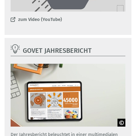
zum Video (YouTube)
GOVET JAHRESBERICHT
Adobe Stock / GOVET
Der Jahresbericht beleuchtet in einer multimedialen