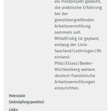
als Pilotprojekt gedacht,
die praktische Erfahrung
bei der
grenzübergreifenden
Arbeitsvermittlung
sammeln soll.
Mittelfristig ist geplant,
entlang der Linie
Saarland/Lothringen/Rh
einland-
Pfalz/Elsass/Baden-
Württemberg weitere
deutsch-französische
Arbeitsvermittlungen
einzurichten.
Potenziale
(Anknüpfungspunkte):
Links: