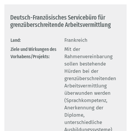
Deutsch-Französisches Servicebüro für
grenzüberschreitende Arbeitsvermittlung
Land:
Frankreich
Ziele und Wirkungen des
Mit der
Vorhabens/Projekts:
Rahmenvereinbarung
sollen bestehende
Hürden bei der
grenzüberschreitenden
Arbeitsvermittlung
überwunden werden
(Sprachkompetenz,
Anerkennung der
Diplome,
unterschiedliche
Ausbildungssysteme)