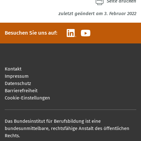
Seite drucken
zuletzt geändert am 3. Februar 2022
LinkedIn
YouTube
Besuchen Sie uns auf:
Kontakt
Impressum
Datenschutz
Barrierefreiheit
Cookie-Einstellungen
Das Bundesinstitut für Berufsbildung ist eine
bundesunmittelbare, rechtsfähige Anstalt des öffentlichen
Rechts.