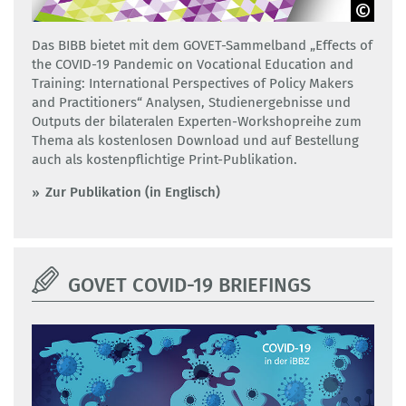
BIBB/GOVET
Das BIBB bietet mit dem GOVET-Sammelband „Effects of
the COVID-19 Pandemic on Vocational Education and
Training: International Perspectives of Policy Makers
and Practitioners“ Analysen, Studienergebnisse und
Outputs der bilateralen Experten-Workshopreihe zum
Thema als kostenlosen Download und auf Bestellung
auch als kostenpflichtige Print-Publikation.
Zur Publikation (in Englisch)
GOVET COVID-19 BRIEFINGS