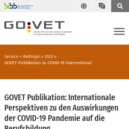
Service
Beiträge
2022
GOVET-Publikation zu COVID-19 international
GOVET Publikation: Internationale
Perspektiven zu den Auswirkungen
der COVID-19 Pandemie auf die
Berufsbildung