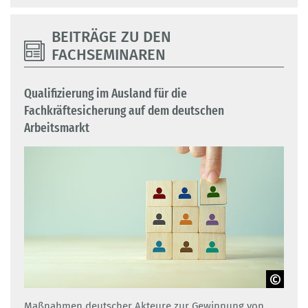
BEITRÄGE ZU DEN
FACHSEMINAREN
Qualifizierung im Ausland für die
Fachkräftesicherung auf dem deutschen
Arbeitsmarkt
Adobe Stock
Maßnahmen deutscher Akteure zur Gewinnung von