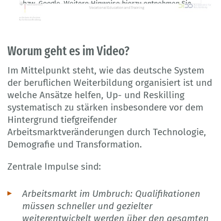
bzw. Google. Weitere Hinweise hierzu entnehmen Sie
bitte unserer
Datenschutzerklärung
.
Worum geht es im Video?
Im Mittelpunkt steht, wie das deutsche System
der beruflichen Weiterbildung organisiert ist und
welche Ansätze helfen, Up- und Reskilling
systematisch zu stärken insbesondere vor dem
Hintergrund tiefgreifender
Arbeitsmarktveränderungen durch Technologie,
Demografie und Transformation.
Zentrale Impulse sind:
Arbeitsmarkt im Umbruch: Qualifikationen
müssen schneller und gezielter
weiterentwickelt werden über den gesamten