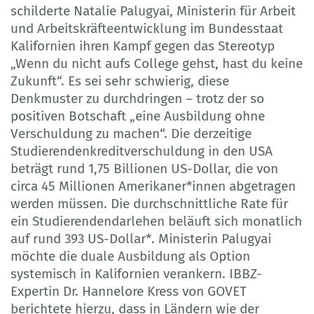
schilderte Natalie Palugyai, Ministerin für Arbeit
und Arbeitskräfteentwicklung im Bundesstaat
Kalifornien ihren Kampf gegen das Stereotyp
„Wenn du nicht aufs College gehst, hast du keine
Zukunft“. Es sei sehr schwierig, diese
Denkmuster zu durchdringen – trotz der so
positiven Botschaft „eine Ausbildung ohne
Verschuldung zu machen“. Die derzeitige
Studierendenkreditverschuldung in den USA
beträgt rund 1,75 Billionen US-Dollar, die von
circa 45 Millionen Amerikaner*innen abgetragen
werden müssen. Die durchschnittliche Rate für
ein Studierendendarlehen beläuft sich monatlich
auf rund 393 US-Dollar*. Ministerin Palugyai
möchte die duale Ausbildung als Option
systemisch in Kalifornien verankern. IBBZ-
Expertin Dr. Hannelore Kress von GOVET
berichtete hierzu, dass in Ländern wie der