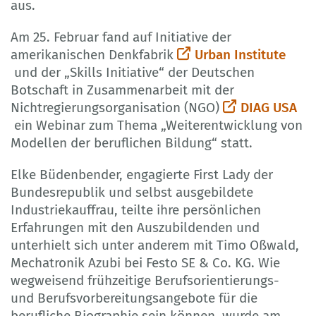
aus.
Am 25. Februar fand auf Initiative der
amerikanischen Denkfabrik
Urban Institute
und der „Skills Initiative“ der Deutschen
Botschaft in Zusammenarbeit mit der
Nichtregierungsorganisation (NGO)
DIAG USA
ein Webinar zum Thema „Weiterentwicklung von
Modellen der beruflichen Bildung“ statt.
Elke Büdenbender, engagierte First Lady der
Bundesrepublik und selbst ausgebildete
Industriekauffrau, teilte ihre persönlichen
Erfahrungen mit den Auszubildenden und
unterhielt sich unter anderem mit Timo Oßwald,
Mechatronik Azubi bei Festo SE & Co. KG. Wie
wegweisend frühzeitige Berufsorientierungs-
und Berufsvorbereitungsangebote für die
berufliche Biographie sein können, wurde am