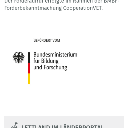
Der Förderaufruf erfolgte im Rahmen der BMBF-
Förderbekanntmachung CooperationVET.
LETTLAND IM LÄNDERPORTAL