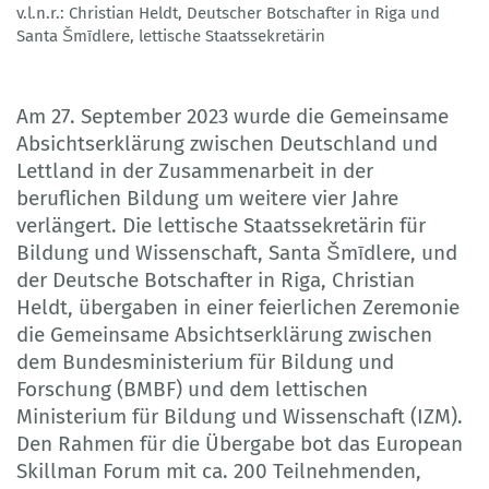
v.l.n.r.: Christian Heldt, Deutscher Botschafter in Riga und
Deutsche Botschaft Riga
Santa Šmīdlere, lettische Staatssekretärin
Am 27. September 2023 wurde die Gemeinsame
Absichtserklärung zwischen Deutschland und
Lettland in der Zusammenarbeit in der
beruflichen Bildung um weitere vier Jahre
verlängert. Die lettische Staatssekretärin für
Bildung und Wissenschaft, Santa Šmīdlere, und
der Deutsche Botschafter in Riga, Christian
Heldt, übergaben in einer feierlichen Zeremonie
die Gemeinsame Absichtserklärung zwischen
dem Bundesministerium für Bildung und
Forschung (BMBF) und dem lettischen
Ministerium für Bildung und Wissenschaft (IZM).
Den Rahmen für die Übergabe bot das European
Skillman Forum mit ca. 200 Teilnehmenden,