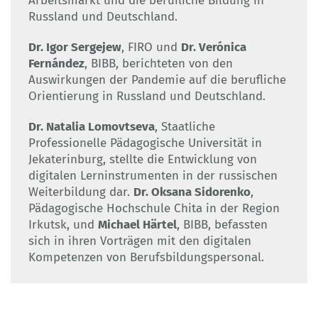
Arbeitsmarkt und die berufliche Bildung in
Russland und Deutschland.
Dr. Igor Sergejew
, FIRO und
Dr. Verónica
Fernández
, BIBB, berichteten von den
Auswirkungen der Pandemie auf die berufliche
Orientierung in Russland und Deutschland.
Dr. Natalia Lomovtseva
, Staatliche
Professionelle Pädagogische Universität in
Jekaterinburg, stellte die Entwicklung von
digitalen Lerninstrumenten in der russischen
Weiterbildung dar.
Dr. Oksana Sidorenko
,
Pädagogische Hochschule Chita in der Region
Irkutsk, und
Michael Härtel
, BIBB, befassten
sich in ihren Vorträgen mit den digitalen
Kompetenzen von Berufsbildungspersonal.