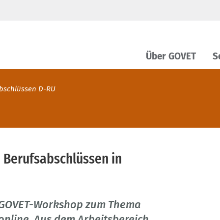
Über GOVET
S
bschlüssen D-RU
 Berufsabschlüssen in
m GOVET-Workshop zum Thema
nline. Aus dem Arbeitsbereich