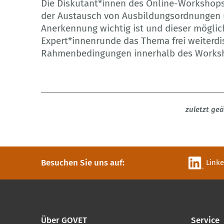
Die Diskutant*innen des Online-Workshops
der Austausch von Ausbildungsordnungen 
Anerkennung wichtig ist und dieser möglich
Expert*innenrunde das Thema frei weiterdi
Rahmenbedingungen innerhalb des Worksho
zuletzt ge
Besuchen Sie uns auf:
Link
Über GOVET
Service