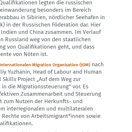
ualifikationen legten die russischen
teeinwanderung besonders im Bereich
abbau in Sibirien, nördlicher Seehafen in
 in der Russischen Föderation dar. Hier
i, Indien und China zusammen. Im Verlauf
in Russland weg von den staatlichen
ung von Qualifikationen geht, und dass
ente von Nöten ist.
nach
Internationalen Migration Organisation (IOM)
siliy Yuzhanin, Head of Labour and Human
al Skills Project „Auf dem Weg zur
in die Migrationssteuerung" vor. Es
 effektiven Zusammenarbeit und Steuerung
tät zum Nutzen der Herkunfts- und
dem interregionalen und multilateralen
r Rechte von Arbeitsmigrant*innen sowie
lifikationen.