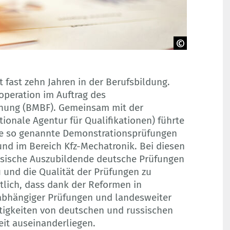
fast zehn Jahren in der Berufsbildung.
operation im Auftrag des
chung (BMBF). Gemeinsam mit der
ionale Agentur für Qualifikationen) führte
re so genannte Demonstrationsprüfungen
und im Bereich Kfz-Mechatronik. Bei diesen
ssische Auszubildende deutsche Prüfungen
und die Qualität der Prüfungen zu
tlich, dass dank der Reformen in
abhängiger Prüfungen und landesweiter
tigkeiten von deutschen und russischen
it auseinanderliegen.