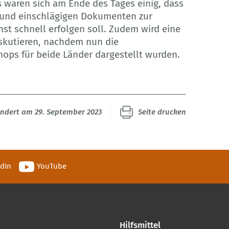
 waren sich am Ende des Tages einig, dass
und einschlägigen Dokumenten zur
st schnell erfolgen soll. Zudem wird eine
skutieren, nachdem nun die
ps für beide Länder dargestellt wurden.
ändert am 29. September 2023
Seite drucken
edIn
YouTube
Hilfsmittel