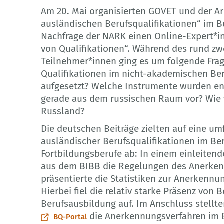
Am 20. Mai organisierten GOVET und der A
ausländischen Berufsqualifikationen“ im Bu
Nachfrage der NARK einen Online-Expert
von Qualifikationen“. Während des rund z
Teilnehmer*innen ging es um folgende Fra
Qualifikationen im nicht-akademischen Be
aufgesetzt? Welche Instrumente wurden en
gerade aus dem russischen Raum vor? Wie 
Russland?
Die deutschen Beiträge zielten auf eine u
ausländischer Berufsqualifikationen im Be
Fortbildungsberufe ab: In einem einleitend
aus dem BIBB die Regelungen des Anerken
präsentierte die Statistiken zur Anerkennu
Hierbei fiel die relativ starke Präsenz von
Berufsausbildung auf. Im Anschluss stellt
die Anerkennungsverfahren im 
BQ-Portal