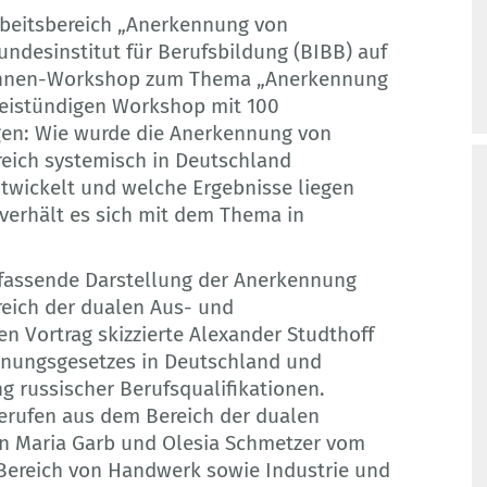
rbeitsbereich „Anerkennung von
ndesinstitut für Berufsbildung (BIBB) auf
*innen-Workshop zum Thema „Anerkennung
weistündigen Workshop mit 100
gen: Wie wurde die Anerkennung von
reich systemisch in Deutschland
twickelt und welche Ergebnisse liegen
verhält es sich mit dem Thema in
mfassende Darstellung der Anerkennung
reich der dualen Aus- und
en Vortrag skizzierte Alexander Studthoff
nungsgesetzes in Deutschland und
ng russischer Berufsqualifikationen.
 Berufen aus dem Bereich der dualen
en Maria Garb und Olesia Schmetzer vom
Bereich von Handwerk sowie Industrie und