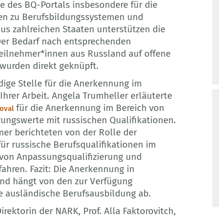
le des BQ-Portals insbesondere für die
en zu Berufsbildungssystemen und
s zahlreichen Staaten unterstützen die
er Bedarf nach entsprechenden
eilnehmer*innen aus Russland auf offene
wurden direkt geknüpft.
ndige Stelle für die Anerkennung im
hrer Arbeit. Angela Trumheller erläuterte
für die Anerkennung im Bereich von
roval
rungswerte mit russischen Qualifikationen.
er berichteten von der Rolle der
ür russische Berufsqualifikationen im
 von Anpassungsqualifizierung und
ahren. Fazit:
Die Anerkennung in
 und hängt von den zur Verfügung
e ausländische Berufsausbildung ab.
rektorin der NARK, Prof. Alla Faktorovitch,