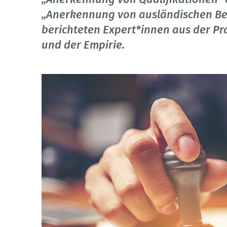
„Anerkennung von ausländischen Ber
berichteten Expert*innen aus der P
und der Empirie.