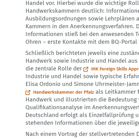
Handel vor. Hierbei wurde die wichtige Rol
Handwerkskammern deutlich: Information
Ausbildungsordnungen sowie Lehrplänen au
Kammern in den Anerkennungsverfahren. D
Informationen stieß bei den anwesenden T
Ohren – erste Kontakte mit dem BQ-Portal 
Schließlich berichteten jeweils eine zustä
Handwerk sowie Industrie und Handel aus I
die zentrale Rolle der
IHK Foreign Skills App
Industrie und Handel sowie typische Erfah
Elisa Ordonio und Simone Uhrmeister-Jamm
als Leitkammer f
Handwerkskammer der Pfalz
Handwerk und illustrierten die Bedeutung
Qualifikationsanalyse im Anerkennungsverf
Deutschland erfolgt als Einzelfallprüfung
stehenden Informationen über die jeweilig
Nach einem Vortrag der stellvertretenden Di