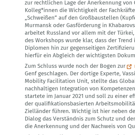
zur rechtlichen Lage der Anerkennung von Q
Kolleg*innen die Wichtigkeit der Fachkräf
„Schweißen“ auf den Großbaustellen (Kupfer
Murmansk oder Gasförderung in Khabarovsk)
arbeitet Russland vor allem mit der Türke
des Workshops wurde klar, dass der Trend 
Diplomen hin zur gegenseitigen Zertifizier
hierfür ein Abgleich der wichtigsten Dokum
Zum Schluss wurde noch der Bogen zur
Genf geschlagen. Der dortige Experte, Vas
Mobility Facilitation Unit, stellte das Glob
nachhaltigen Integration von Kompetenzen 
startete im Januar 2021 und soll zu einer
der qualifikationsbasierten Arbeitsmobili
Zielländer führen. Wichtig ist hier neben 
Dialog das Verständnis zum Schutz und de
die Anerkennung und der Nachweis von Qua