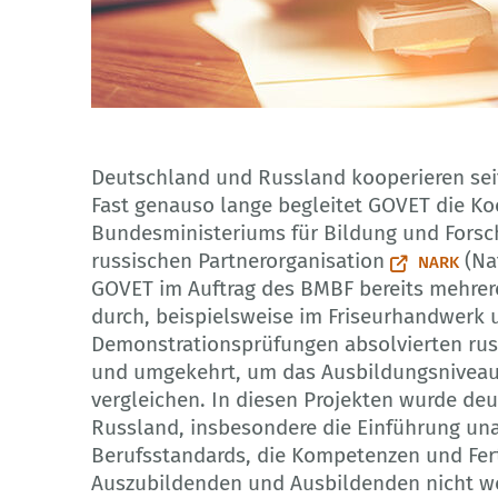
Adobe Stock
Deutschland und Russland kooperieren seit 
Fast genauso lange begleitet GOVET die Ko
Bundesministeriums für Bildung und Fors
russischen Partnerorganisation
(Nat
NARK
GOVET im Auftrag des BMBF bereits mehre
durch, beispielsweise im Friseurhandwerk 
Demonstrationsprüfungen absolvierten ru
und umgekehrt, um das Ausbildungsniveau 
vergleichen. In diesen Projekten wurde deu
Russland, insbesondere die Einführung un
Berufsstandards, die Kompetenzen und Fer
Auszubildenden und Ausbildenden nicht we