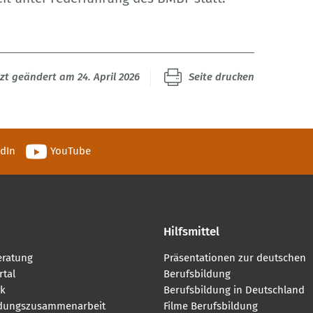
tzt geändert am 24. April 2026
Seite drucken
edIn
YouTube
Hilfsmittel
eratung
Präsentationen zur deutschen
tal
Berufsbildung
k
Berufsbildung in Deutschland
ldungszusammenarbeit
Filme Berufsbildung