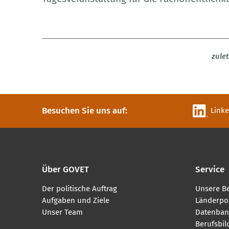
zule
Besuchen Sie uns auf:
Link
Über GOVET
Service
Der politische Auftrag
Unsere B
Aufgaben und Ziele
Länderpor
Unser Team
Datenban
Berufsbi