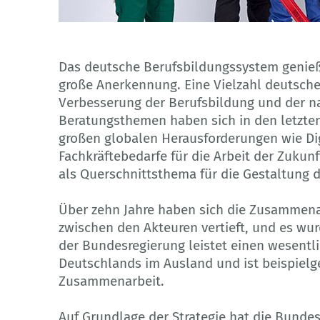
Das deutsche Berufsbildungssystem genieß
große Anerkennung. Eine Vielzahl deutscher
Verbesserung der Berufsbildung und der n
Beratungsthemen haben sich in den letzte
großen globalen Herausforderungen wie Dig
Fachkräfte­bedarfe für die Arbeit der Zukun
als Querschnittsthema für die Gestaltung d
Über zehn Jahre haben sich die Zusammena
zwischen den Akteuren vertieft, und es wur
der Bundesregierung leistet einen wesentli
Deutschlands im Ausland und ist beispielg
Zusammenarbeit.
Auf Grundlage der Strategie hat die Bunde