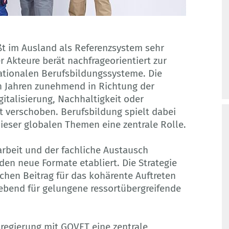
t im Ausland als Referenzsystem sehr
 Akteure berät nachfrageorientiert zur
ationalen Berufsbildungssysteme. Die
n Jahren zunehmend in Richtung der
italisierung, Nachhaltigkeit oder
ft verschoben. Berufsbildung spielt dabei
ieser globalen Themen eine zentrale Rolle.
rbeit und der fachliche Austausch
den neue Formate etabliert. Die Strategie
chen Beitrag für das kohärente Auftreten
ebend für gelungene ressortübergreifende
sregierung mit GOVET eine zentrale