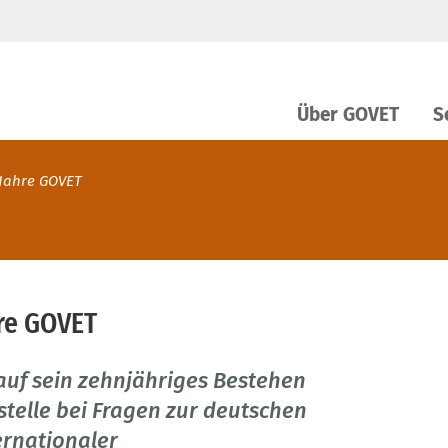
Über GOVET
S
 Jahre GOVET
hre GOVET
auf sein zehnjähriges Bestehen
fstelle bei Fragen zur deutschen
ernationaler