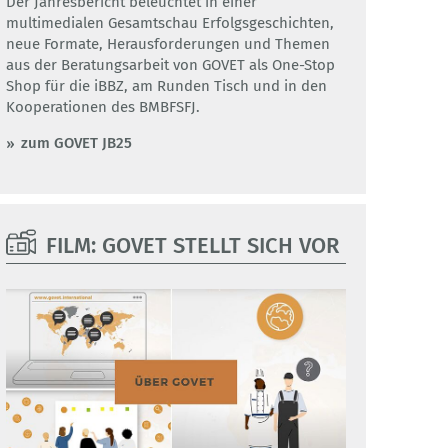
Der Jahresbericht beleuchtet in einer
multimedialen Gesamtschau Erfolgsgeschichten,
neue Formate, Herausforderungen und Themen
aus der Beratungsarbeit von GOVET als One-Stop
Shop für die iBBZ, am Runden Tisch und in den
Kooperationen des BMBFSFJ.
zum GOVET JB25
FILM: GOVET STELLT SICH VOR