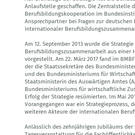
Anlaufstelle geschaffen. Die Zentralstelle 
Berufsbildungskooperation im Bundesinstitu
Ansprechpartner bei Fragen zur deutschen
internationaler Berufsbildungszusammenar
Am 12. September 2013 wurde die Strategie
Berufsbildungszusammenarbeit aus einer H
vorgestellt. Am 22. März 2017 fand im BMBF i
der die Staatssekretäre des Bundesministe
und des Bundesministeriums für Wirtschaf
Staatsministerin des Auswärtigen Amtes (AA
Bundesministeriums für wirtschaftliche Z
Erfolg der Strategie resümierten. Im Mai 201
Vorangegangen war ein Strategieprozess, 
weiteren Akteure der internationalen Beru
Anlässlich des zehnjährigen Jubiläums der S
Tagesveranstaltung für die Fachöffentlich