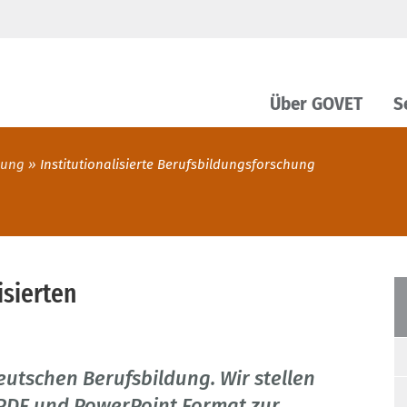
Über GOVET
S
dung
Institutionalisierte Berufsbildungsforschung
isierten
eutschen Berufsbildung. Wir stellen
 PDF und PowerPoint Format zur