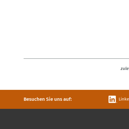
zule
Besuchen Sie uns auf:
Link