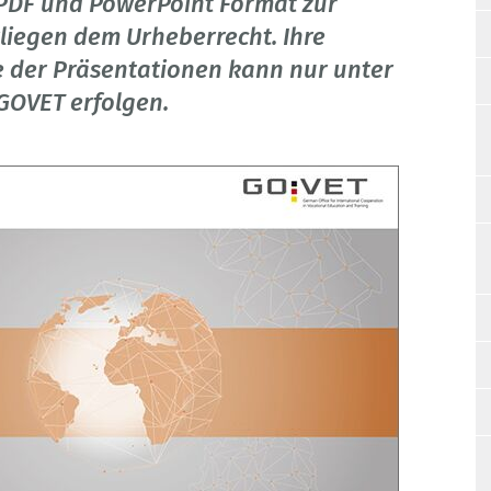
 PDF und PowerPoint Format zur
liegen dem Urheberrecht. Ihre
 der Präsentationen kann nur unter
GOVET erfolgen.