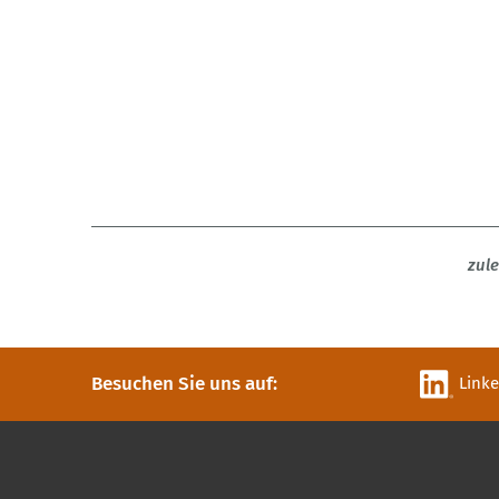
zule
Besuchen Sie uns auf:
Link