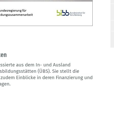
ten
essierte aus dem In- und Ausland
bildungsstätten (ÜBS). Sie stellt die
 zudem Einblicke in deren Finanzierung und
lagen.