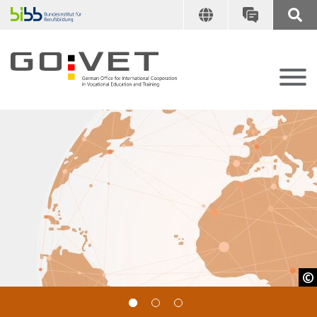
GOVET