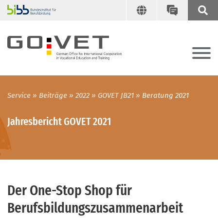
Service
Beiträge
2022
GOVET JB21
Beratung 2021
Jahresbericht GOVET 2021
Der One-Stop Shop für
Berufsbildungszusammenarbeit