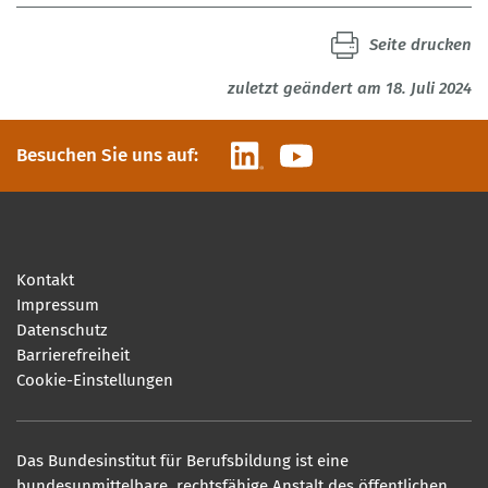
Seite drucken
zuletzt geändert am 18. Juli 2024
LinkedIn
YouTube
Besuchen Sie uns auf:
Kontakt
Impressum
Datenschutz
Barrierefreiheit
Cookie-Einstellungen
Das Bundesinstitut für Berufsbildung ist eine
bundesunmittelbare, rechtsfähige Anstalt des öffentlichen