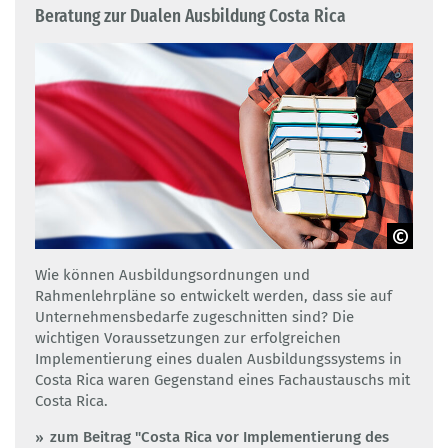
Beratung zur Dualen Ausbildung Costa Rica
©sezerozger - stock.adobe.com
Wie können Ausbildungsordnungen und
Rahmenlehrpläne so entwickelt werden, dass sie auf
Unternehmensbedarfe zugeschnitten sind? Die
wichtigen Voraussetzungen zur erfolgreichen
Implementierung eines dualen Ausbildungssystems in
Costa Rica waren Gegenstand eines Fachaustauschs mit
Costa Rica.
zum Beitrag "Costa Rica vor Implementierung des