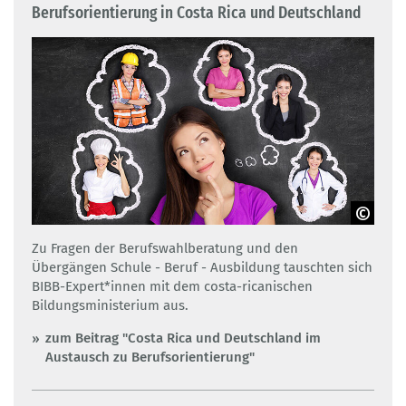
Berufsorientierung in Costa Rica und Deutschland
Maridav/Adobe Stock
Zu Fragen der Berufswahlberatung und den
Übergängen Schule - Beruf - Ausbildung tauschten sich
BIBB-Expert*innen mit dem costa-ricanischen
Bildungsministerium aus.
zum Beitrag "Costa Rica und Deutschland im
Austausch zu Berufsorientierung"