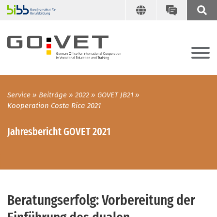
Service
Beiträge
2022
GOVET JB21
Kooperation Costa Rica 2021
Jahresbericht GOVET 2021
Beratungserfolg: Vorbereitung der