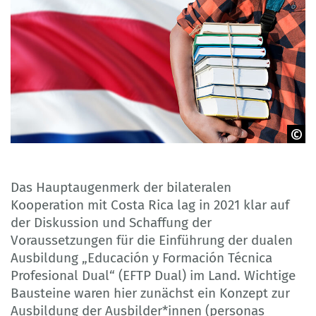
sezerozger/adobe.stock.com
Das Hauptaugenmerk der bilateralen
Kooperation mit Costa Rica lag in 2021 klar auf
der Diskussion und Schaffung der
Voraussetzungen für die Einführung der dualen
Ausbildung „Educación y Formación Técnica
Profesional Dual“ (EFTP Dual) im Land. Wichtige
Bausteine waren hier zunächst ein Konzept zur
Ausbildung der Ausbilder*innen (personas