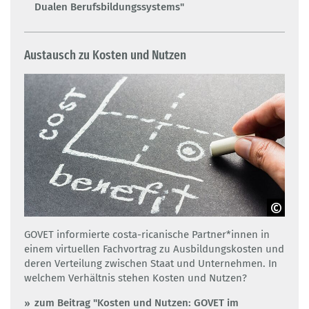
Dualen Berufsbildungssystems"
Austausch zu Kosten und Nutzen
Adobe Stock/patpitchaya
GOVET informierte costa-ricanische Partner*innen in
einem virtuellen Fachvortrag zu Ausbildungskosten und
deren Verteilung zwischen Staat und Unternehmen. In
welchem Verhältnis stehen Kosten und Nutzen?
zum Beitrag "Kosten und Nutzen: GOVET im