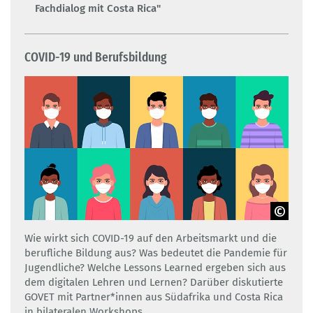
Fachdialog mit Costa Rica"
COVID-19 und Berufsbildung
Adobe Stock
Wie wirkt sich COVID-19 auf den Arbeitsmarkt und die
berufliche Bildung aus? Was bedeutet die Pandemie für
Jugendliche? Welche Lessons Learned ergeben sich aus
dem digitalen Lehren und Lernen? Darüber diskutierte
GOVET mit Partner*innen aus Südafrika und Costa Rica
in bilateralen Workshops.