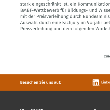
stark eingeschränkt ist, ein Kommunikatio
BMBF-Wettbewerb für Bildungs- und Wissen
mit der Preisverleihung durch Bundesminist
Auswahl durch eine Fachjury im Vorjahr bet
Preisverleihung und dem folgenden Works
zul
Besuchen Sie uns auf:
Link