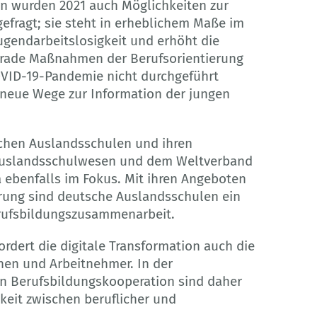
rn wurden 2021 auch Möglichkeiten zur
efragt; sie steht in erheblichem Maße im
endarbeitslosigkeit und erhöht die
erade Maßnahmen der Berufsorientierung
VID-19-Pandemie nicht durchgeführt
neue Wege zur Information der jungen
chen Auslandsschulen und ihren
s Auslandsschulwesen und dem Weltverband
 ebenfalls im Fokus. Mit ihren Angeboten
erung sind deutsche Auslandsschulen ein
Berufsbildungszusammenarbeit.
rdert die digitale Transformation auch die
nen und Arbeitnehmer. In der
en Berufsbildungskooperation sind daher
eit zwischen beruflicher und