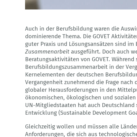
Adobe Stock
Auch in der Berufsbildung waren die Ausw
dominierende Thema. Die GOVET Aktivitäte
guter Praxis und Lösungsansätzen sind im 
Zusammenarbeit
ausgeführt. Doch auch we
Beratungsaktivitäten von GOVET. Während 
Berufsbildungszusammenarbeit in der Verg
Kernelementen der deutschen Berufsbildung 
Vergangenheit zunehmend die Frage nach d
globaler Herausforderungen in den Mittelp
ökonomischen, ökologischen und sozialen N
UN-Mitgliedstaaten hat auch Deutschland si
Entwicklung (Sustainable Development Goal
Gleichzeitig wollen und müssen alle Lände
Anforderungen, die sich aus technologische