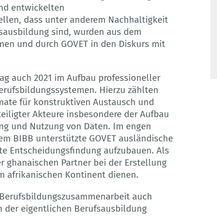
nd entwickelten
ellen, dass unter anderem Nachhaltigkeit
ufsausbildung sind, wurden aus dem
en und durch GOVET in den Diskurs mit
ag auch 2021 im Aufbau professioneller
erufsbildungssystemen. Hierzu zählten
mate für konstruktiven Austausch und
eiligter Akteure insbesondere der Aufbau
ung und Nutzung von Daten. Im engen
dem BIBB unterstützte GOVET ausländische
erte Entscheidungsfindung aufzubauen. Als
er ghanaischen Partner bei der Erstellung
m afrikanischen Kontinent dienen.
 Berufsbildungszusammenarbeit auch
h der eigentlichen Berufsausbildung