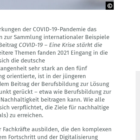
irkungen der COVID-19-Pandemie das
n zur Sammlung internationaler Beispiele
Beitrag
COVID-19 – Eine Krise stärkt die
itere Themen fanden 2021 Eingang in die
sich die deutsche
angenheit sehr stark an den fünf
orientierte, ist in der jüngeren
em Beitrag der Berufsbildung zur Lösung
unkt gerückt – etwa wie Berufsbildung zur
achhaltigkeit beitragen kann. Wie alle
ch verpflichtet, die Ziele für nachhaltige
s) zu erreichen.
r Fachkräfte ausbilden, die den komplexen
m Fortschritt und der Digitalisierung