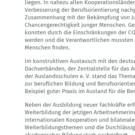
liegen. In nahezu allen Kooperationslände
Verbesserung der Berufsorientierung nachg
Zusammenhang mit der Bekämpfung von Jug
Chancengerechtigkeit junger Menschen. G
konnten durch die Einschränkungen der CO
werden und die Verantwortlichen mussten 
Menschen finden.
Im konstruktiven Austausch mit den deuts
Dachverbänden, der Zentralstelle für da
der Auslandsschulen e. V. stand das Thema
zur beruflichen Bildung und Berufsorienti
Beispiel guter Praxis im Ausland für die 
Neben der Ausbildung neuer Fachkräfte erfo
Weiterbildung der jetzigen Arbeitnehmerin
internationalen Kooperation und bilateral
Weiterbildungsthemen und die Durchlässigk
akademischer Bildung stark nachgefragt.