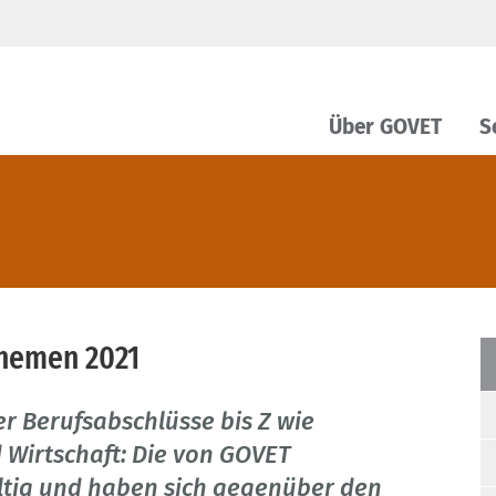
Über GOVET
S
themen 2021
r Berufsabschlüsse bis Z wie
Wirtschaft: Die von GOVET
ltig und haben sich gegenüber den