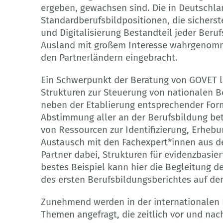
ergeben, gewachsen sind. Die in Deutschla
Standardberufsbildpositionen, die sicherst
und Digitalisierung Bestandteil jeder Ber
Ausland mit großem Interesse wahrgenomm
den Partnerländern eingebracht.
Ein Schwerpunkt der Beratung von GOVET l
Strukturen zur Steuerung von nationalen B
neben der Etablierung entsprechender For
Abstimmung aller an der Berufsbildung bet
von Ressourcen zur Identifizierung, Erheb
Austausch mit den Fachexpert*innen aus 
Partner dabei, Strukturen für evidenzbasi
bestes Beispiel kann hier die Begleitung d
des ersten Berufsbildungsberichtes auf de
Zunehmend werden in der internationalen
Themen angefragt, die zeitlich vor und nac