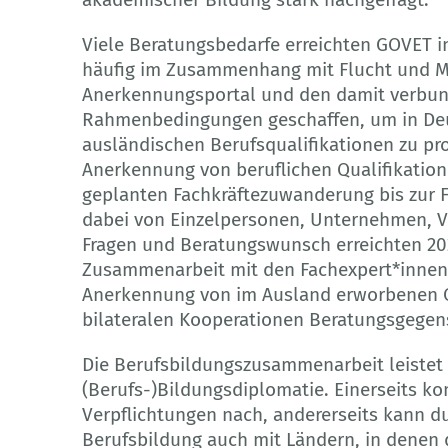
Viele Beratungsbedarfe erreichten GOVET i
häufig im Zusammenhang mit Flucht und M
Anerkennungsportal und den damit verbun
Rahmenbedingungen geschaffen, um in De
ausländischen Berufsqualifikationen zu pro
Anerkennung von beruflichen Qualifikation
geplanten Fachkräftezuwanderung bis zur F
dabei von Einzelpersonen, Unternehmen, V
Fragen und Beratungswunsch erreichten 20
Zusammenarbeit mit den Fachexpert*innen
Anerkennung von im Ausland erworbenen Qu
bilateralen Kooperationen Beratungsgegen
Die Berufsbildungszusammenarbeit leistet 
(Berufs-)Bildungsdiplomatie. Einerseits k
Verpflichtungen nach, andererseits kann d
Berufsbildung auch mit Ländern, in denen