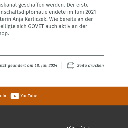
nskanal geschaffen werden. Der erste
schaftsdiplomatie endete im Juni 2021
erin Anja Karliczek. Wie bereits an der
eiligte sich GOVET auch aktiv an der
hop.
etzt geändert am 18. Juli 2024
Seite drucken
edIn
YouTube