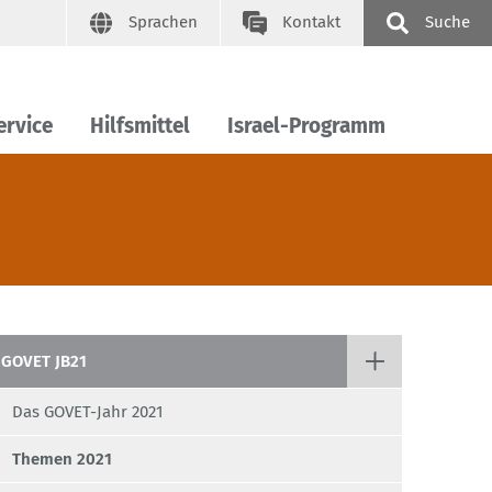
Sprachen
Kontakt
Suche
ervice
Hilfsmittel
Israel-Programm
GOVET JB21
Das GOVET-Jahr 2021
Themen 2021