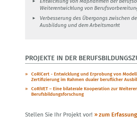
Entwicklung von Maßnahmen der Berufsor
Weiterentwicklung von Berufsvorberei
Verbesserung des Übergangs zwischen de
Ausbildung und dem Arbeitsmarkt
PROJEKTE IN DER BERUFSBILDUNGS­
CoRiCert - Entwicklung und Erprobung von Modell
Zertifizierung im Rahmen dualer beruflicher Ausbi
CoRiVET – Eine bilaterale Kooperation zur Weitere
Berufsbildungsforschung
Stellen Sie Ihr Projekt vor!
zum Erfassun