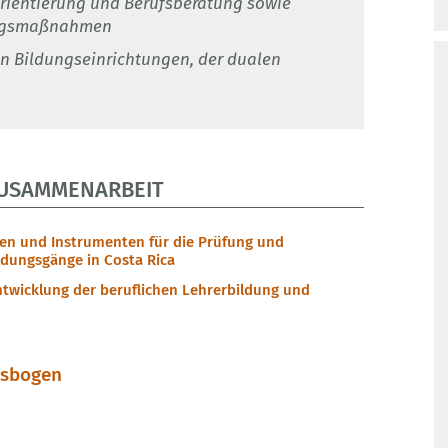
ientierung und Berufsberatung sowie
tungsmaßnahmen
n Bildungseinrichtungen, der dualen
ZUSAMMENARBEIT
en und Instrumenten für die Prüfung und
ldungsgänge in Costa Rica
ntwicklung der beruflichen Lehrerbildung und
gsbogen