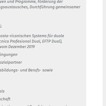
ativen und Programme, Förderung der
ngsaustausches, Durchführung gemeinsamer
:
costa-ricanischen Systems für duale
nica Profesional Dual, EFTP Dual),
 vom Dezember 2019
dingungen
ozialpartner
sbildungs- und Berufs- sowie
als
schaft