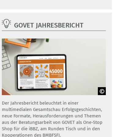
GOVET JAHRESBERICHT
Adobe Stock / GOVET
Der Jahresbericht beleuchtet in einer
multimedialen Gesamtschau Erfolgsgeschichten,
neue Formate, Herausforderungen und Themen
aus der Beratungsarbeit von GOVET als One-Stop
Shop für die iBBZ, am Runden Tisch und in den
Kooperationen des BMBFSFJ.