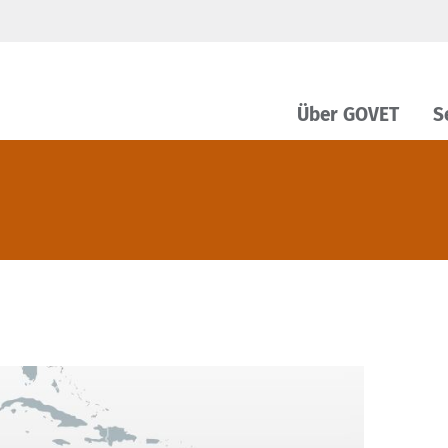
Über GOVET
S