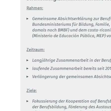
Rahmen:
Gemeinsame Absichtserklärung zur Beruf
Bundesministeriums für Bildung, Familie,
damals noch BMBF) und dem costa-ricanis
(Ministerio de Educación Pública, MEP) vo
Zeitraum:
Langjährige Zusammenarbeit in der Beru
laufende Zusammenarbeit bereits seit 20
Verlängerung der gemeinsamen Absichtse
Ziele:
Fokussierung der Kooperation auf Berufs
der Berufsbildung, Förderung des Austaus