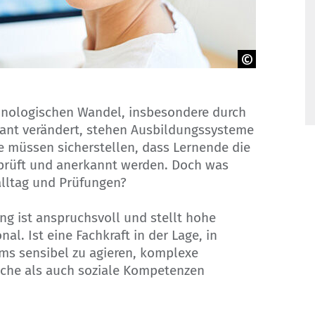
echnologischen Wandel, insbesondere durch
asant verändert, stehen Ausbildungssysteme
e müssen sicherstellen, dass Lernende die
prüft und anerkannt werden. Doch was
alltag und Prüfungen?
ng ist anspruchsvoll und stellt hohe
l. Ist eine Fachkraft in der Lage, in
ams sensibel zu agieren, komplexe
iche als auch soziale Kompetenzen