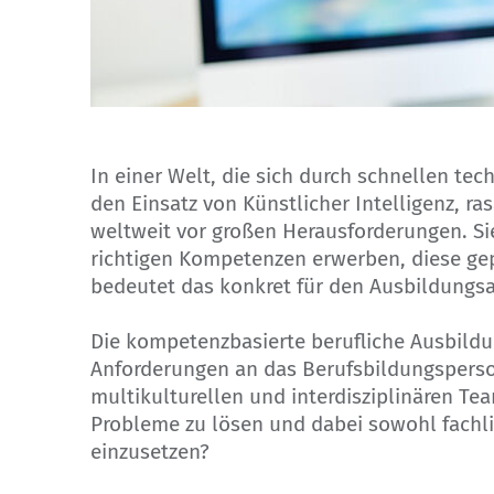
Adobe Stock
In einer Welt, die sich durch schnellen t
den Einsatz von Künstlicher Intelligenz, r
weltweit vor großen Herausforderungen. Si
richtigen Kompetenzen erwerben, diese ge
bedeutet das konkret für den Ausbildungs
Die kompetenzbasierte berufliche Ausbildu
Anforderungen an das Berufsbildungspersona
multikulturellen und interdisziplinären Te
Probleme zu lösen und dabei sowohl fachl
einzusetzen?