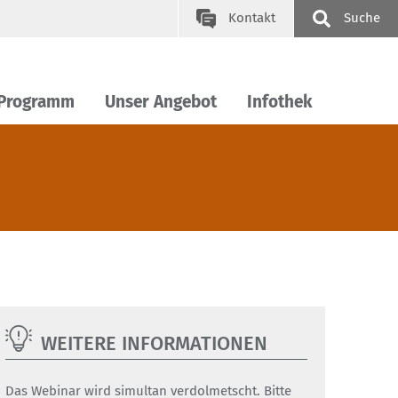
Kontakt
Suche
 Programm
Unser Angebot
Infothek
WEITERE INFORMATIONEN
Das Webinar wird simultan verdolmetscht. Bitte