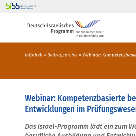
Infothek
Beitragsarchiv
Webinar: Kompetenzbasie
Webinar: Kompetenzbasierte ber
Entwicklungen im Prüfungswese
Das Israel-Programm lädt ein zum W
berufliche Ausbildung und Entwickl