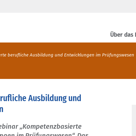
Über das
rte berufliche Ausbildung und Entwicklungen im Prüfungswesen
ufliche Ausbildung und
n
ebinar „Kompetenzbasierte
ungen im Prüfungswesen“. Das