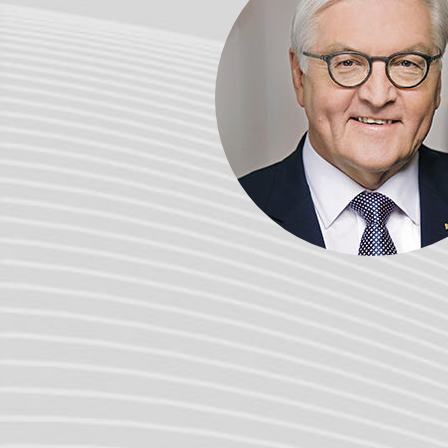
Bundesregierung/Steffen Kugler