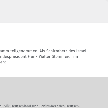
en:
publik Deutschland und Schirmherr des Deutsch-