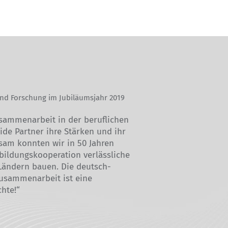
und Forschung im Jubiläumsjahr 2019
usammenarbeit in der beruflichen
ide Partner ihre Stärken und ihr
sam konnten wir in 50 Jahren
sbildungskooperation verlässliche
Ländern bauen. Die deutsch-
zusammenarbeit ist eine
chte!“