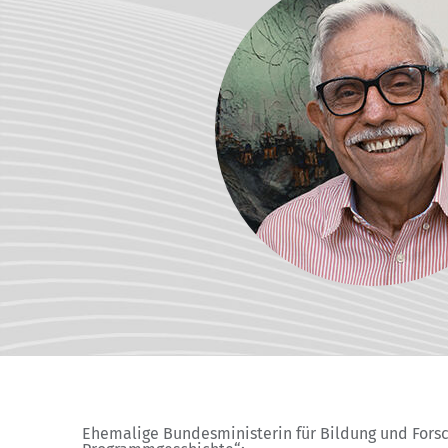
NA beim BIBB
Ehemalige Bundesministerin für Bildung und Forsch