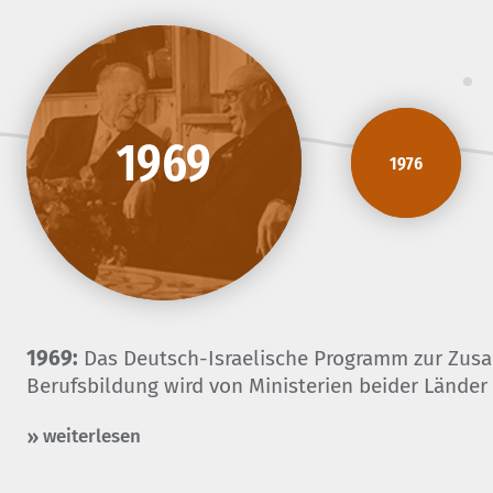
1969
1976
1969:
Das Deutsch-Israelische Programm zur Zus
Berufsbildung wird von Ministerien beider Länder i
weiterlesen