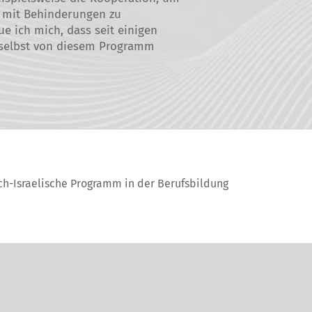
 mit Behinderungen zu
ue ich mich, dass seit einigen
 selbst von diesem Programm
sch-Israelische Programm in der Berufsbildung