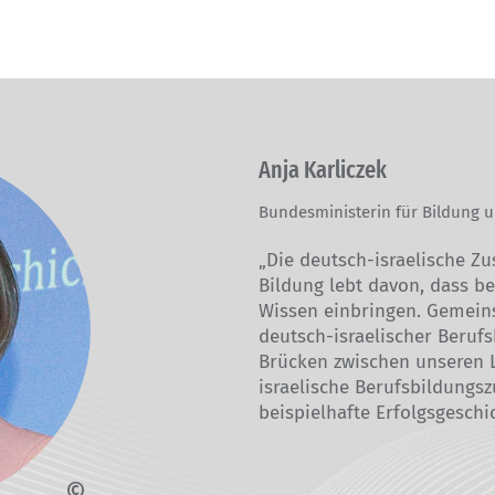
Anja Karliczek
Bundesministerin für Bildung 
„Die deutsch-israelische Z
Bildung lebt davon, dass be
Wissen einbringen. Gemein
deutsch-israelischer Beruf
Brücken zwischen unseren 
israelische Berufsbildungs
beispielhafte Erfolgsgeschi