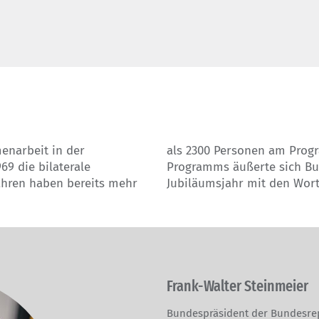
enarbeit in der
rmherr des Israel-
69 die bilaterale
ter Steinmeier im
Jahren haben bereits mehr
Jubiläumsjahr mit den Wort
Frank-Walter Steinmeier
Bundespräsident der Bundesre