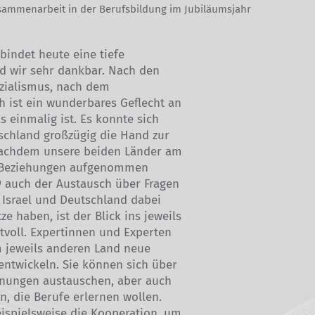
sammenarbeit in der Berufsbildung im Jubiläumsjahr
bindet heute eine tiefe
nd wir sehr dankbar. Nach den
zialismus, nach dem
h ist ein wunderbares Geflecht an
 einmalig ist. Es konnte sich
tschland großzügig die Hand zur
Nachdem unsere beiden Länder am
e Beziehungen aufgenommen
9 auch der Austausch über Fragen
 Israel und Deutschland dabei
e haben, ist der Blick ins jeweils
voll. Expertinnen und Experten
 jeweils anderen Land neue
entwickeln. Sie können sich über
dnungen austauschen, aber auch
, die Berufe erlernen wollen.
ispielsweise die Kooperation, um