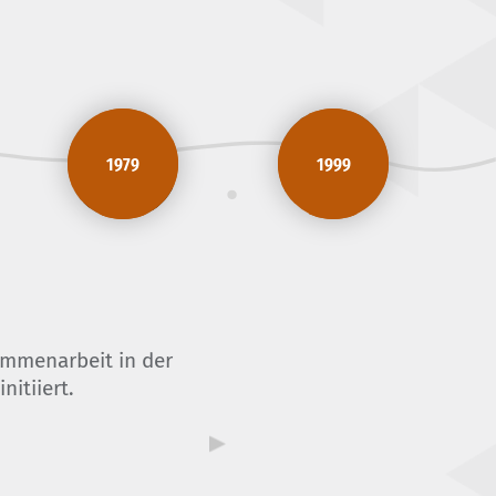
1979
1999
ammenarbeit in der
nitiiert.