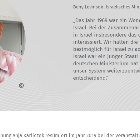
Beny Levinson, Israelisches Min
„Das Jahr 1969 war ein Wen
Israel. Bei der Zusammenar
in Israel insbesondere das
interessiert. Wir hatten di
bestmöglich für Israel zu 
Israel war ein junger Staat
deutschen Ministerium hat h
unser System weiterzuentwic
entscheidend.“
ung Anja Karliczek resümiert im Jahr 2019 bei der Veranstaltu