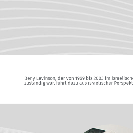
Beny Levinson, der von 1969 bis 2003 im israelisc
zuständig war, führt dazu aus israelischer Perspekt