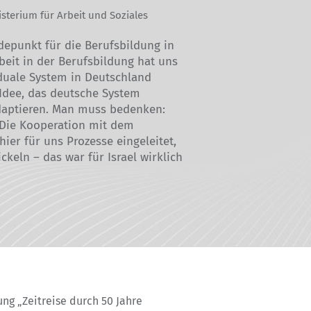
isterium für Arbeit und Soziales
depunkt für die Berufsbildung in
beit in der Berufsbildung hat uns
 duale System in Deutschland
e Idee, das deutsche System
adaptieren. Man muss bedenken:
! Die Kooperation mit dem
ier für uns Prozesse eingeleitet,
keln – das war für Israel wirklich
ng „Zeitreise durch 50 Jahre