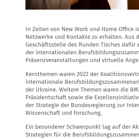
DIZFOTO.IO.UA/Adobe Stock
In Zeiten von New Work und Home Office is
Netzwerke und Kontakte zu erhalten. Aus d
Geschäftsstelle des Runden Tisches dafür 
der internationalen Berufsbildungszusamm
Präsenzveranstaltungen und virtuelle Ange
Kernthemen waren 2022 der Koalitionsvertr
internationale Berufsbildungszusammenarbe
der Ukraine. Weitere Themen waren die BMZ
Präsidentschaft sowie die Exzellenzinitiati
der Strategie der Bundesregierung zur Inte
Wissenschaft und Forschung.
Ein besonderer Schwerpunkt lag auf der A
Strategien für die Berufsbildungszusammena