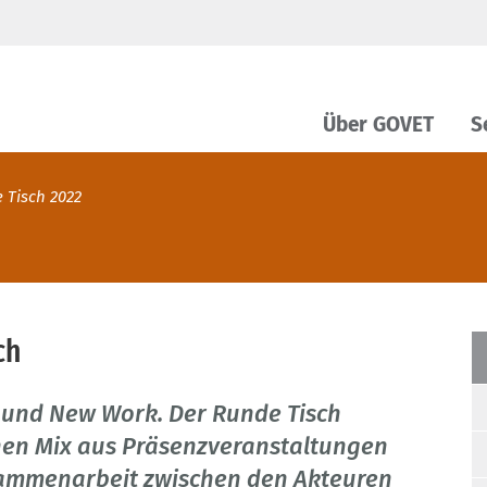
Über GOVET
S
 Tisch 2022
ch
e und New Work. Der Runde Tisch
einen Mix aus Präsenzveranstaltungen
sammenarbeit zwischen den Akteuren