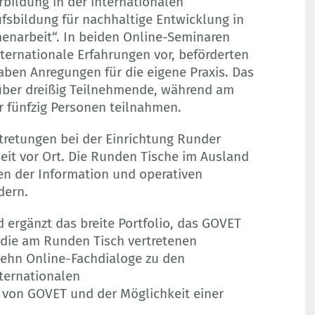
ildung in der internationalen
sbildung für nachhaltige Entwicklung in
enarbeit“. In beiden Online-Seminaren
nternationale Erfahrungen vor, beförderten
ben Anregungen für die eigene Praxis. Das
über dreißig Teilnehmende, während am
r fünfzig Personen teilnahmen.
retungen bei der Einrichtung Runder
it vor Ort. Die Runden Tische im Ausland
nen der Information und operativen
dern.
d ergänzt das breite Portfolio, das GOVET
 die am Runden Tisch vertretenen
rzehn Online-Fachdialoge zu den
ternationalen
 von GOVET und der Möglichkeit einer