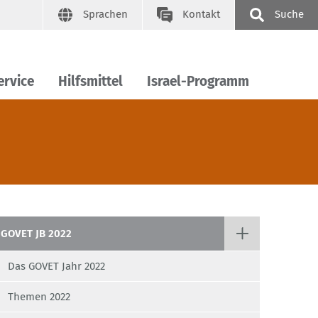
Sprachen
Kontakt
Suche
ervice
Hilfsmittel
Israel-Programm
GOVET JB 2022
Das GOVET Jahr 2022
Themen 2022