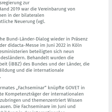
sregierung zur
and 2019 war die Vereinbarung von
n in der bilateralen
liche Neuerung (vgl.
iche Bund-Länder-Dialog wieder in Präsenz
der didacta-Messe im Juni 2022 in Köln
sministerien beteiligten sich neun
undesländern. Behandelt wurden die
eit (iBBZ) des Bundes und der Länder, die
Bildung und die internationale
.
ormates „Fachseminar“ knüpfte GOVET in
lte Kompetenzträger der internationalen
ubringen und themenzentriert Wissen
bauen. Die Fachseminare im Juni und