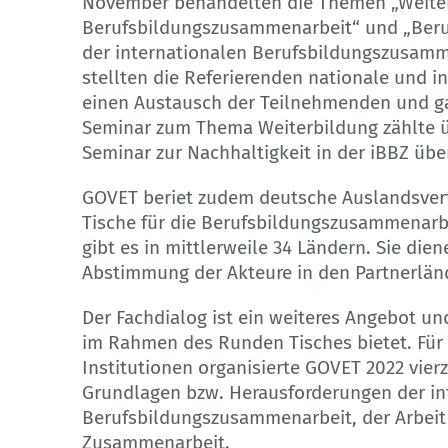
November behandelten die Themen „Weiterb
Berufsbildungszusammenarbeit“ und „Beruf
der internationalen Berufsbildungszusamm
stellten die Referierenden nationale und i
einen Austausch der Teilnehmenden und ga
Seminar zum Thema Weiterbildung zählte 
Seminar zur Nachhaltigkeit in der iBBZ übe
GOVET beriet zudem deutsche Auslandsvert
Tische für die Berufsbildungszusammenarbe
gibt es in mittlerweile 34 Ländern. Sie die
Abstimmung der Akteure in den Partnerlän
Der Fachdialog ist ein weiteres Angebot un
im Rahmen des Runden Tisches bietet. Für
Institutionen organisierte GOVET 2022 vie
Grundlagen bzw. Herausforderungen der in
Berufsbildungszusammenarbeit, der Arbeit
Zusammenarbeit.