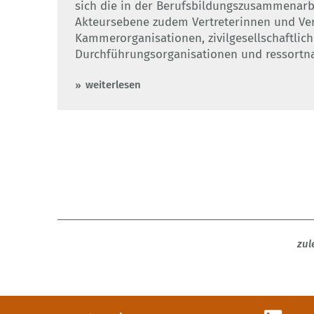
sich die in der Berufsbildungs­zusammenarb
Akteursebene zudem Vertreterinnen und Vert
Kammerorganisationen, zivilgesellschaftlic
Durchführungsorganisationen und ressort­n
weiterlesen
zul