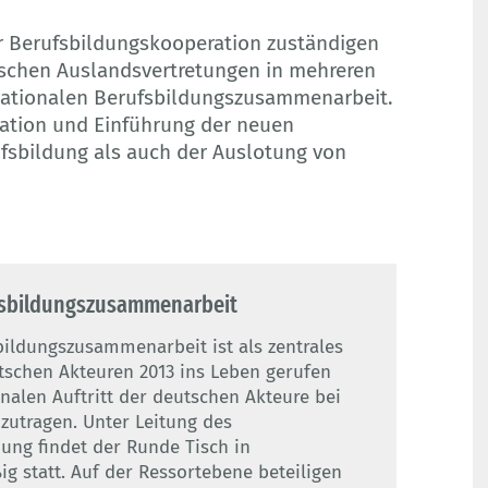
r Berufsbildungskooperation zuständigen
schen Auslandsvertretungen in mehreren
nationalen Berufsbildungszusammenarbeit.
mation und Einführung der neuen
sbildung als auch der Auslotung von
ufsbildungszusammenarbeit
bildungszusammenarbeit ist als zentrales
schen Akteuren 2013 ins Leben gerufen
alen Auftritt der deutschen Akteure bei
zutragen. Unter Leitung des
ung findet der Runde Tisch in
g statt. Auf der Ressortebene beteiligen