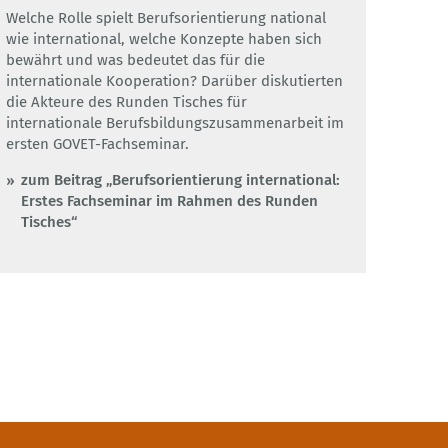
Adobe Stock/GOVET
Welche Rolle spielt Berufsorientierung national
wie international, welche Konzepte haben sich
bewährt und was bedeutet das für die
internationale Kooperation? Darüber diskutierten
die Akteure des Runden Tisches für
internationale Berufsbildungszusammenarbeit im
ersten GOVET-Fachseminar.
zum Beitrag „Berufsorientierung international:
Erstes Fachseminar im Rahmen des Runden
Tisches“