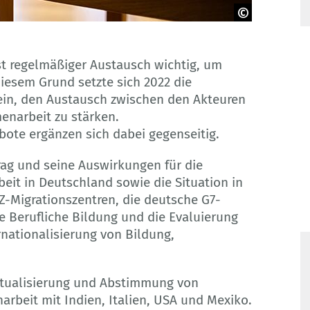
t regelmäßiger Austausch wichtig, um
iesem Grund setzte sich 2022 die
ein, den Austausch zwischen den Akteuren
enarbeit zu stärken.
bote ergänzen sich dabei gegenseitig.
ag und seine Auswirkungen für die
it in Deutschland sowie die Situation in
-Migrationszentren, die deutsche G7-
ve Berufliche Bildung und die Evaluierung
rnationalisierung von Bildung,
ktualisierung und Abstimmung von
rbeit mit Indien, Italien, USA und Mexiko.