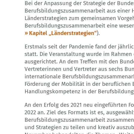
Bei der Anpassung der Strategie der Bunde
Berufsbildungszusammenarbeit aus einer H
Länderstrategien zum gemeinsamen Vorgehe
Berufsbildungszusammenarbeit eine wesent
Kapitel „Länderstrategien“
).
Erstmals seit der Pandemie fand der jährl
statt. Die Veranstaltung wurde im Rahmen 
ausgerichtet. An dem Treffen mit den Bunde
Vertreterinnen und Vertreter aus sechs B
internationale Berufsbildungszusammenarb
Förderung der Mobilität in der beruflichen 
Handlungskompetenz in der Berufsbildung
An den Erfolg des 2021 neu eingeführten F
2022 an. Ziel des Formats ist es, ausgewäh
Berufsbildungszusammenarbeit zusammenz
und Strategien zu teilen und kreativ auszu