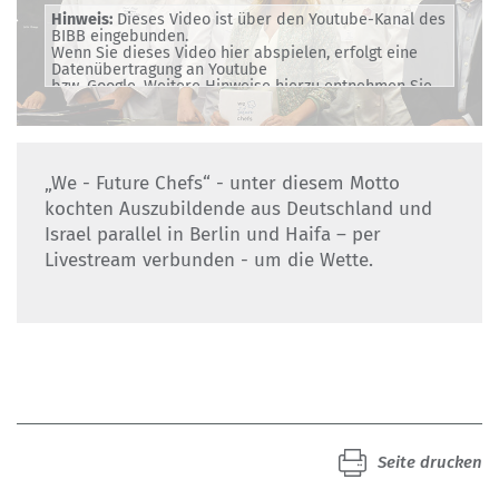
Hinweis:
Dieses Video ist über den Youtube-Kanal des
BIBB eingebunden.
Wenn Sie dieses Video hier abspielen, erfolgt eine
Datenübertragung an Youtube
bzw. Google. Weitere Hinweise hierzu entnehmen Sie
bitte unserer
Datenschutzerklärung
.
„We - Future Chefs“ - unter diesem Motto
kochten Auszubildende aus Deutschland und
Israel parallel in Berlin und Haifa – per
Livestream verbunden - um die Wette.
Seite drucken