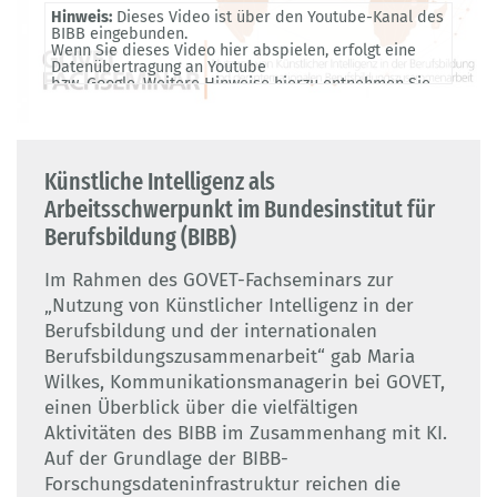
Hinweis:
Dieses Video ist über den Youtube-Kanal des
BIBB eingebunden.
Wenn Sie dieses Video hier abspielen, erfolgt eine
Datenübertragung an Youtube
bzw. Google. Weitere Hinweise hierzu entnehmen Sie
bitte unserer
Datenschutzerklärung
.
Künstliche Intelligenz als
Arbeitsschwerpunkt im Bundesinstitut für
Berufsbildung (BIBB)
Im Rahmen des GOVET-Fachseminars zur
„Nutzung von Künstlicher Intelligenz in der
Berufsbildung und der internationalen
Berufsbildungszusammenarbeit“ gab Maria
Wilkes, Kommunikationsmanagerin bei GOVET,
einen Überblick über die vielfältigen
Aktivitäten des BIBB im Zusammenhang mit KI.
Auf der Grundlage der BIBB-
Forschungsdateninfrastruktur reichen die