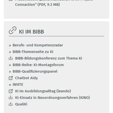
Connaction“ (PDF, 9.3 MB)
KI IM BIBB
Berufe- und Kompetenzradar
BIBB-Themenseite zu KI
BIBB-Bildungskonferenz zum Thema KI
BIBB-Reihe: KI-Montagsforum
BIBB-Qualifizierungspanel
Chatbot Aidy
INVITE
KI im Ausbildungsalltag (leando)
KI-Einsatz in Neuordnungsverfahren (KINO)
QualiKi