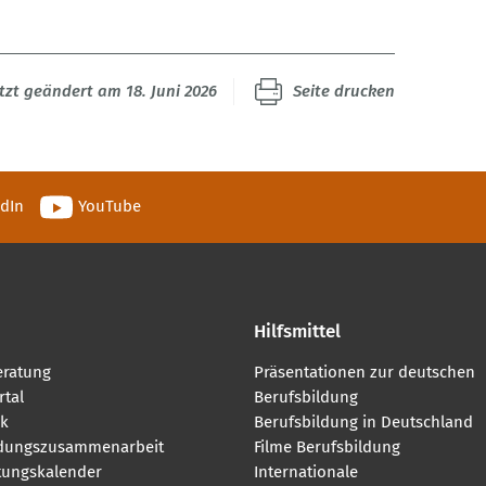
tzt geändert am 18. Juni 2026
Seite drucken
edIn
YouTube
Hilfsmittel
eratung
Präsentationen zur deutschen
tal
Berufsbildung
k
Berufsbildung in Deutschland
ldungszusammenarbeit
Filme Berufsbildung
tungskalender
Internationale