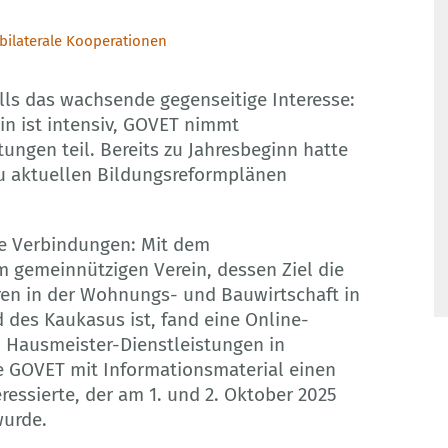
 bilaterale Kooperationen
lls das wachsende gegenseitige Interesse:
in ist intensiv, GOVET nimmt
ngen teil. Bereits zu Jahresbeginn hatte
zu aktuellen Bildungsreformplänen
e Verbindungen: Mit dem
m gemeinnützigen Verein, dessen Ziel die
ren in der Wohnungs- und Bauwirtschaft in
 des Kaukasus ist, fand eine Online-
 Hausmeister-Dienstleistungen in
te GOVET mit Informationsmaterial einen
ressierte, der am 1. und 2. Oktober 2025
wurde.