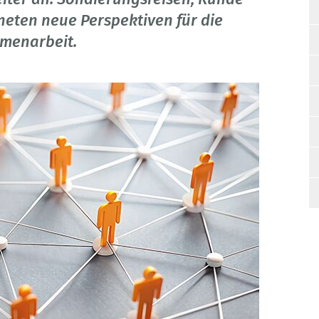
neten neue Perspektiven für die
mmenarbeit.