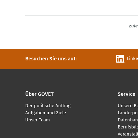
zule
Besuchen Sie uns auf:
Link
Über GOVET
Service
Der politische Auftrag
Unsere B
Aufgaben und Ziele
Länderpor
Unser Team
Datenban
Berufsbi
Veranstal