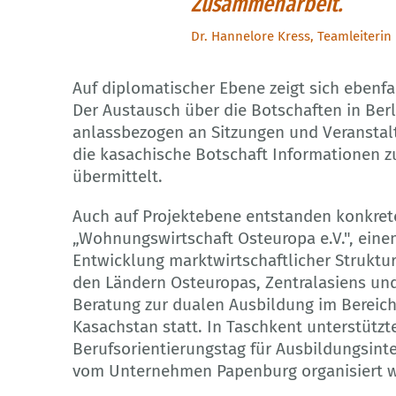
Zusammenarbeit.
Dr. Hannelore Kress, Teamleiterin
Auf diplomatischer Ebene zeigt sich ebenfa
Der Austausch über die Botschaften in Berl
anlassbezogen an Sitzungen und Veranstaltu
die kasachische Botschaft Informationen 
übermittelt.
Auch auf Projektebene entstanden konkret
„Wohnungswirtschaft Osteuropa e.V.", eine
Entwicklung marktwirtschaftlicher Struktu
den Ländern Osteuropas, Zentralasiens und
Beratung zur dualen Ausbildung im Bereich
Kasachstan statt. In Taschkent unterstütz
Berufsorientierungstag für Ausbildungsinte
vom Unternehmen Papenburg organisiert 