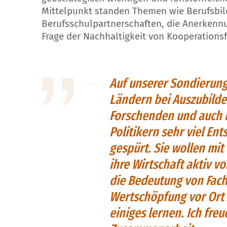
Mittelpunkt standen Themen wie Berufsbi
Berufsschulpartnerschaften, die Anerkenn
Frage der Nachhaltigkeit von Kooperations
Auf unserer Sondierung
Ländern bei Auszubilde
Forschenden und auch b
Politikern sehr viel En
gespürt. Sie wollen mit
ihre Wirtschaft aktiv 
die Bedeutung von Fachk
Wertschöpfung vor Ort 
einiges lernen. Ich freu