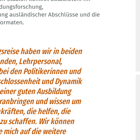
ldungsforschung,
ung ausländischer Abschlüsse und die
formaten.
sreise haben wir in beiden
nden, Lehrpersonal,
ei den Politikerinnen und
tschlossenheit und Dynamik
 einer guten Ausbildung
voranbringen und wissen um
räften, die helfen, die
zu schaffen. Wir können
e mich auf die weitere