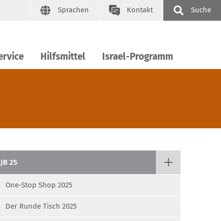
Sprachen
Kontakt
Suche
ervice
Hilfsmittel
Israel-Programm
JB 25
One-Stop Shop 2025
Der Runde Tisch 2025