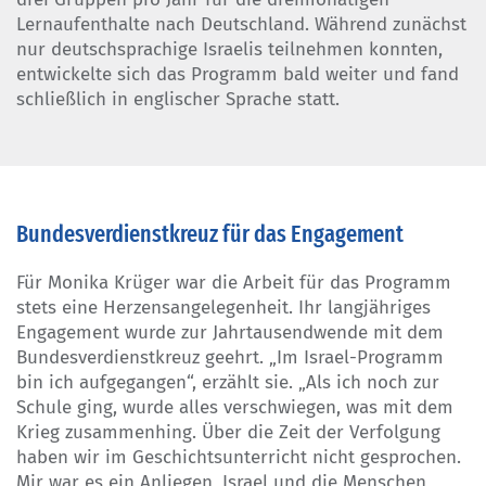
Lernaufenthalte nach Deutschland. Während zunächst
nur deutschsprachige Israelis teilnehmen konnten,
entwickelte sich das Programm bald weiter und fand
schließlich in englischer Sprache statt.
Bundesverdienstkreuz für das Engagement
Für Monika Krüger war die Arbeit für das Programm
stets eine Herzensangelegenheit. Ihr langjähriges
Engagement wurde zur Jahrtausendwende mit dem
Bundesverdienstkreuz geehrt. „Im Israel-Programm
bin ich aufgegangen“, erzählt sie. „Als ich noch zur
Schule ging, wurde alles verschwiegen, was mit dem
Krieg zusammenhing. Über die Zeit der Verfolgung
haben wir im Geschichtsunterricht nicht gesprochen.
Mir war es ein Anliegen, Israel und die Menschen