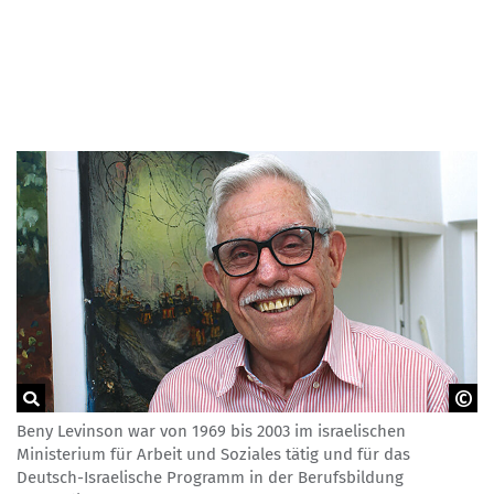
Beny Levinson war von 1969 bis 2003 im israelischen
NA beim BIBB
Ministerium für Arbeit und Soziales tätig und für das
Deutsch-Israelische Programm in der Berufsbildung