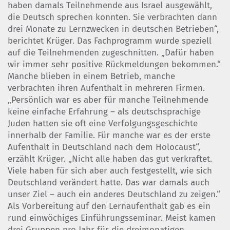
haben damals Teilnehmende aus Israel ausgewählt,
die Deutsch sprechen konnten. Sie verbrachten dann
drei Monate zu Lernzwecken in deutschen Betrieben“,
berichtet Krüger. Das Fachprogramm wurde speziell
auf die Teilnehmenden zugeschnitten. „Dafür haben
wir immer sehr positive Rückmeldungen bekommen.“
Manche blieben in einem Betrieb, manche
verbrachten ihren Aufenthalt in mehreren Firmen.
„Persönlich war es aber für manche Teilnehmende
keine einfache Erfahrung – als deutschsprachige
Juden hatten sie oft eine Verfolgungsgeschichte
innerhalb der Familie. Für manche war es der erste
Aufenthalt in Deutschland nach dem Holocaust“,
erzählt Krüger. „Nicht alle haben das gut verkraftet.
Viele haben für sich aber auch festgestellt, wie sich
Deutschland verändert hatte. Das war damals auch
unser Ziel – auch ein anderes Deutschland zu zeigen.“
Als Vorbereitung auf den Lernaufenthalt gab es ein
rund einwöchiges Einführungsseminar. Meist kamen
drei Gruppen pro Jahr für die dreimonatigen