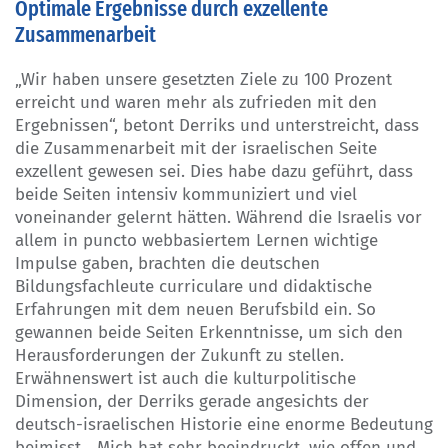
Optimale Ergebnisse durch exzellente
Zusammenarbeit
„Wir haben unsere gesetzten Ziele zu 100 Prozent
erreicht und waren mehr als zufrieden mit den
Ergebnissen“, betont Derriks und unterstreicht, dass
die Zusammenarbeit mit der israelischen Seite
exzellent gewesen sei. Dies habe dazu geführt, dass
beide Seiten intensiv kommuniziert und viel
voneinander gelernt hätten. Während die Israelis vor
allem in puncto webbasiertem Lernen wichtige
Impulse gaben, brachten die deutschen
Bildungsfachleute curriculare und didaktische
Erfahrungen mit dem neuen Berufsbild ein. So
gewannen beide Seiten Erkenntnisse, um sich den
Herausforderungen der Zukunft zu stellen.
Erwähnenswert ist auch die kulturpolitische
Dimension, der Derriks gerade angesichts der
deutsch-israelischen Historie eine enorme Bedeutung
beimisst. „Mich hat sehr beeindruckt, wie offen und