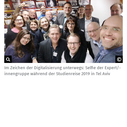
Im Zeichen der Digitalisierung unterwegs: Selfie der Expert/-
NA beim BIBB
innengruppe während der Studienreise 2019 in Tel Aviv