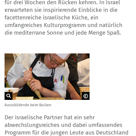
für drei Wochen den Rücken kehren. In Israel
erwarteten sie inspirierende Einblicke in die
facettenreiche israelische Küche, ein
umfangreiches Kulturprogramm und natürlich
die mediterrane Sonne und jede Menge Spaß.
Auszubildende beim Backen
NA beim BIBB
Der israelische Partner hat ein sehr
abwechslungsreiches und dabei umfassendes
Programm für die jungen Leute aus Deutschland