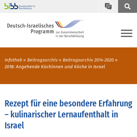
Infothek
Beitragsarchiv
Beitragsarchiv 2014-2020
2018: Angehende Köchinnen und Köche in Israel
Rezept für eine besondere Erfahrung
– kulinarischer Lernaufenthalt in
Israel