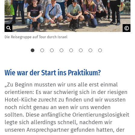
Die Reisegruppe auf Tour durch Israel
Ur
BS 03/GOVET
Wie war der Start ins Praktikum?
„Zu Beginn mussten wir uns alle erst einmal
orientieren: Es war schwierig sich in der riesigen
Hotel-Küche zurecht zu finden und wir wussten
noch nicht genau an wen wir uns wenden
sollten. Diese anfängliche Orientierungslosigkeit
legte sich allerdings schnell, nachdem wir
unseren Ansprechpartner gefunden hatten, der