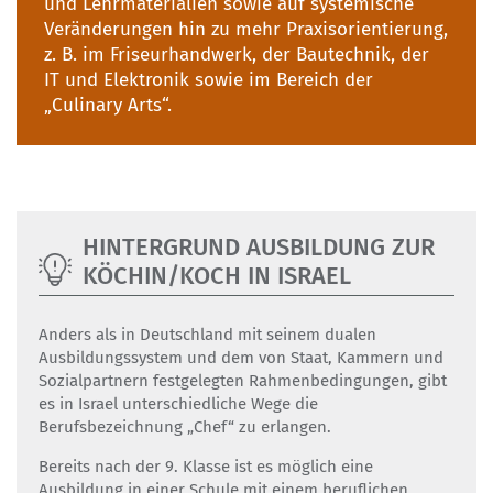
und Lehrmaterialien sowie auf systemische
Veränderungen hin zu mehr Praxisorientierung,
z. B. im Friseurhandwerk, der Bautechnik, der
IT und Elektronik sowie im Bereich der
„Culinary Arts“.
HINTERGRUND AUSBILDUNG ZUR
KÖCHIN/KOCH IN ISRAEL
Anders als in Deutschland mit seinem dualen
Ausbildungssystem und dem von Staat, Kammern und
Sozialpartnern festgelegten Rahmenbedingungen, gibt
es in Israel unterschiedliche Wege die
Berufsbezeichnung „Chef“ zu erlangen.
Bereits nach der 9. Klasse ist es möglich eine
Ausbildung in einer Schule mit einem beruflichen