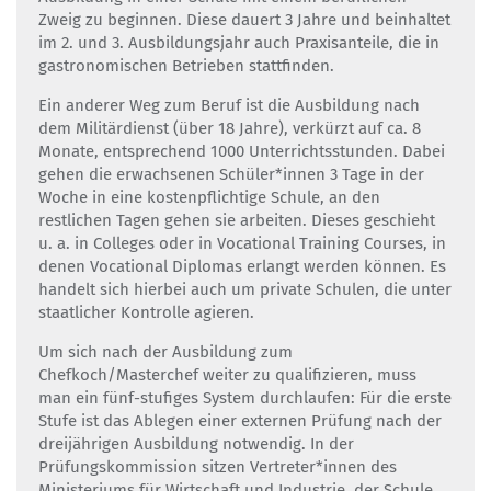
Zweig zu beginnen. Diese dauert 3 Jahre und beinhaltet
im 2. und 3. Ausbildungsjahr auch Praxisanteile, die in
gastronomischen Betrieben stattfinden.
Ein anderer Weg zum Beruf ist die Ausbildung nach
dem Militärdienst (über 18 Jahre), verkürzt auf ca. 8
Monate, entsprechend 1000 Unterrichtsstunden. Dabei
gehen die erwachsenen Schüler*innen 3 Tage in der
Woche in eine kostenpflichtige Schule, an den
restlichen Tagen gehen sie arbeiten. Dieses geschieht
u. a. in Colleges oder in Vocational Training Courses, in
denen Vocational Diplomas erlangt werden können. Es
handelt sich hierbei auch um private Schulen, die unter
staatlicher Kontrolle agieren.
Um sich nach der Ausbildung zum
Chefkoch/Masterchef weiter zu qualifizieren, muss
man ein fünf-stufiges System durchlaufen: Für die erste
Stufe ist das Ablegen einer externen Prüfung nach der
dreijährigen Ausbildung notwendig. In der
Prüfungskommission sitzen Vertreter*innen des
Ministeriums für Wirtschaft und Industrie, der Schule