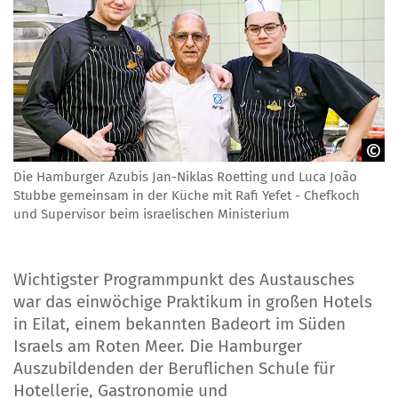
Die Hamburger Azubis Jan-Niklas Roetting und Luca João
GOVET
Stubbe gemeinsam in der Küche mit Rafi Yefet - Chefkoch
und Supervisor beim israelischen Ministerium
Wichtigster Programmpunkt des Austausches
war das einwöchige Praktikum in großen Hotels
in Eilat, einem bekannten Badeort im Süden
Israels am Roten Meer. Die Hamburger
Auszubildenden der Beruflichen Schule für
Hotellerie, Gastronomie und