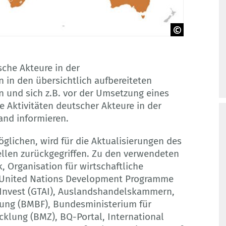
sche Akteure in der
in den übersichtlich aufbereiteten
 und sich z.B. vor der Umsetzung eines
 Aktivitäten deutscher Akteure in der
nd informieren.
glichen, wird für die Aktualisierungen des
ellen zurückgegriffen. Zu den verwendeten
 Organisation für wirtschaftliche
 United Nations Development Programme
Invest (GTAI), Auslandshandelskammern,
ung (BMBF), Bundesministerium für
klung (BMZ), BQ-Portal, International