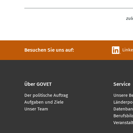
zul
Besuchen Sie uns auf:
Link
Über GOVET
Service
Der politische Auftrag
Unsere B
Aufgaben und Ziele
Länderpor
Unser Team
Datenban
Berufsbi
Veranstal