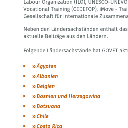
Labour Organization (ILO), UNESCO-UNEVOC
Vocational Training (CEDEFOP), iMove - Tr
Gesellschaft für Internationale Zusammena
Neben den Ländersachständen enthält das 
aktuelle Beiträge aus den Ländern.
Folgende Ländersachstände hat GOVET aktu
Ägypten
Albanien
Belgien
Bosnien und Herzegowina
Botsuana
Chile
Costa Rica