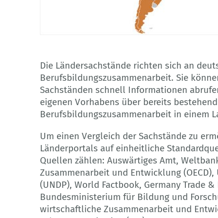
GOVET
Die Ländersachstände richten sich an deut
Berufsbildungszusammenarbeit. Sie können 
Sachständen schnell Informationen abrufen
eigenen Vorhabens über bereits bestehende
Berufsbildungszusammenarbeit in einem La
Um einen Vergleich der Sachstände zu ermö
Länderportals auf einheitliche Standardqu
Quellen zählen: Auswärtiges Amt, Weltbank,
Zusammenarbeit und Entwicklung (OECD),
(UNDP), World Factbook, Germany Trade & 
Bundesministerium für Bildung und Forsch
wirtschaftliche Zusammenarbeit und Entwic