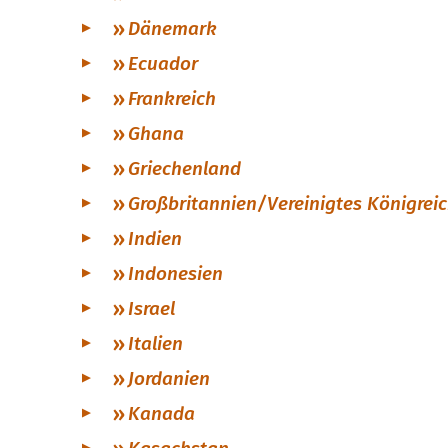
Dänemark
Ecuador
Frankreich
Ghana
Griechenland
Großbritannien/Vereinigtes Königrei
Indien
Indonesien
Israel
Italien
Jordanien
Kanada