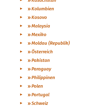
Kasachstan
Kolumbien
Kosovo
Malaysia
Mexiko
Moldau (Republik)
Österreich
Pakistan
Paraguay
Philippinen
Polen
Portugal
Schweiz