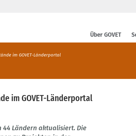
Über GOVET
S
stände im GOVET-Länderportal
nde im GOVET-Länderportal
44 Ländern aktualisiert. Die