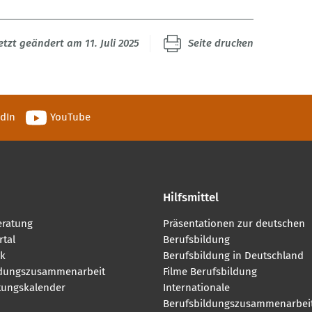
etzt geändert am 11. Juli 2025
Seite drucken
edIn
YouTube
Hilfsmittel
eratung
Präsentationen zur deutschen
tal
Berufsbildung
k
Berufsbildung in Deutschland
ldungszusammenarbeit
Filme Berufsbildung
tungskalender
Internationale
Berufsbildungszusammenarbei