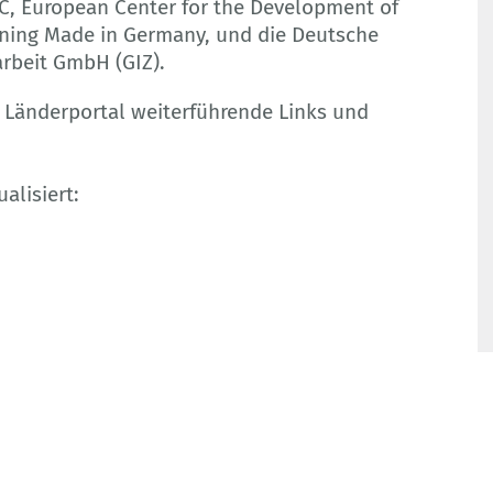
, European Center for the Development of
aining Made in Germany, und die Deutsche
rbeit GmbH (GIZ).
Länderportal weiterführende Links und
alisiert: