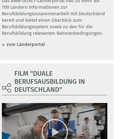
Das BIBB-GOVET-Länderportal hält zu mehr als
100 Ländern Informationen zur
Berufsbildungszusammenarbeit mit Deutschland
bereit und bietet einen Überblick zum
Berufsbildungssystem sowie zu den für die
Berufsbildung relevanten Rahmenbedingungen.
zum Länderportal
FILM "DUALE
BERUFSAUSBILDUNG IN
DEUTSCHLAND"