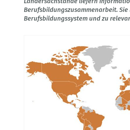
Ländersachstände liefern Informatio
Berufsbildungszusammenarbeit. Sie 
Berufsbildungssystem und zu releva